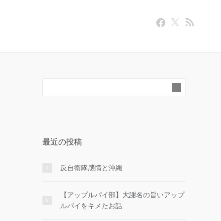
最近の投稿
反自衛隊感情と沖縄
【アップルパイ部】大謝名の旨いアップ
ルパイをキメたお話