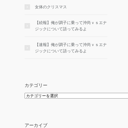
女体のクリスマス
【続報】俺が調子に乗って沖尚ｖｓエナ
ジックについて語ってみるよ
【速報】俺が調子に乗って沖尚ｖｓエナ
ジックについて語ってみるよ
カテゴリー
カ
テ
ゴ
リ
ー
アーカイブ