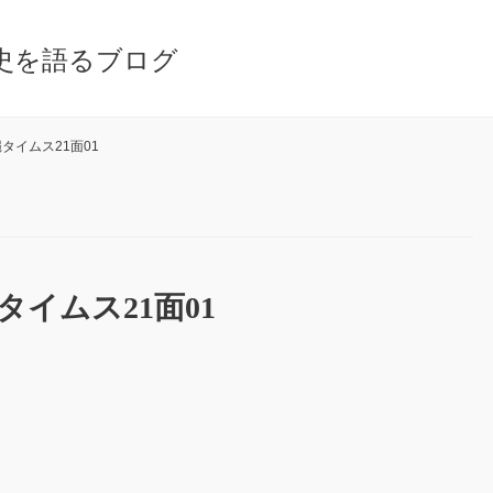
史を語るブログ
縄タイムス21面01
タイムス21面01