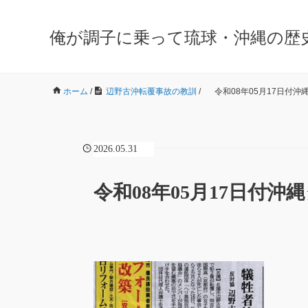
俺が調子に乗って琉球・沖縄の歴
ホーム
/
辺野古沖転覆事故の教訓
/
令和08年05月17日付沖
2026.05.31
令和08年05月17日付沖縄