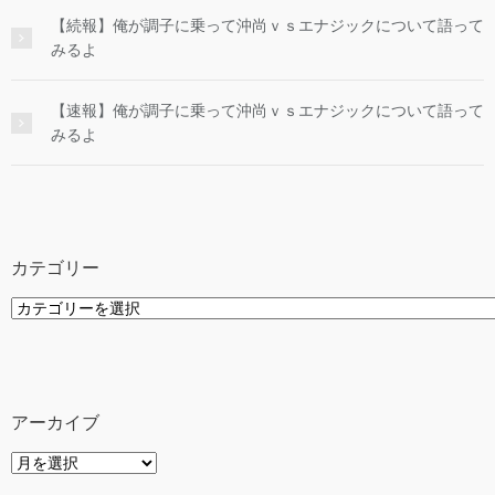
【続報】俺が調子に乗って沖尚ｖｓエナジックについて語って
みるよ
【速報】俺が調子に乗って沖尚ｖｓエナジックについて語って
みるよ
カテゴリー
カ
テ
ゴ
リ
ー
アーカイブ
ア
ー