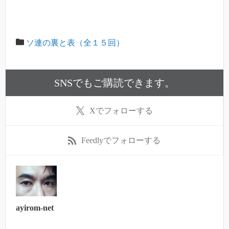
ソ連の裏と表（全１５回）
SNSでもご購読できます。
X
でフォローする
Feedly
でフォローする
ayirom-net