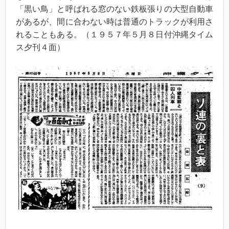
「黒い鳥」と呼ばれる窓のない鉄板張りの大型自動車
があるが、間に合わない時は普通のトラックが利用さ
れることもある。（１９５７年５月８日付沖縄タイム
ス夕刊４面）