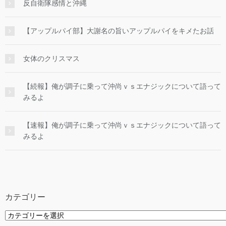
反自衛隊感情と沖縄
【アップルパイ部】大謝名の旨いアップルパイをキメたお話
女体のクリスマス
【続報】俺が調子に乗って沖尚ｖｓエナジックについて語って
みるよ
【速報】俺が調子に乗って沖尚ｖｓエナジックについて語って
みるよ
カテゴリー
カ