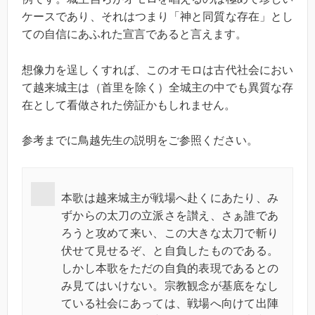
ケースであり、それはつまり「神と同質な存在」とし
ての自信にあふれた宣言であると言えます。
想像力を逞しくすれば、このオモロは古代社会におい
て越来城主は（首里を除く）全城主の中でも異質な存
在として看做された傍証かもしれません。
参考までに鳥越先生の説明をご参照ください。
本歌は越来城主が戦場へ赴くにあたり、み
ずからの太刀の立派さを讃え、さぁ誰であ
ろうと攻めて来い、この大きな太刀で斬り
伏せて見せるぞ、と自負したものである。
しかし本歌をただの自負的表現であるとの
み見てはいけない。宗教観念が基底をなし
ている社会にあっては、戦場へ向けて出陣