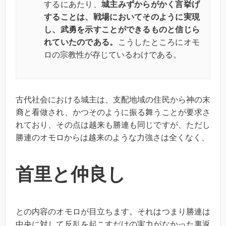
するにあたり、
城主みずからがかく言挙げ
することは、戦場においてそのように実現
し、武勇を示すことができるものと信じら
れていたのである。
こうしたところにオモ
ロの宗教性が存じているわけである。
古代社会における城主は、支配地域の住民から神の末
裔と看做され、かつそのように振る舞うことが要求さ
れており、その点は越来も勝連も同じですが、ただし
勝連のオモロからは越来のような力強さは全くなく、
首里と仲良し
との内容のオモロが目立ちます。それはつまり勝連は
中央に対して反乱を起こすだけの実力がなかった裏返