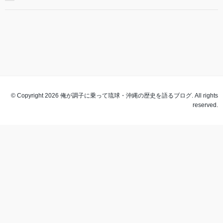
© Copyright 2026 俺が調子に乗って琉球・沖縄の歴史を語るブログ. All rights
reserved.