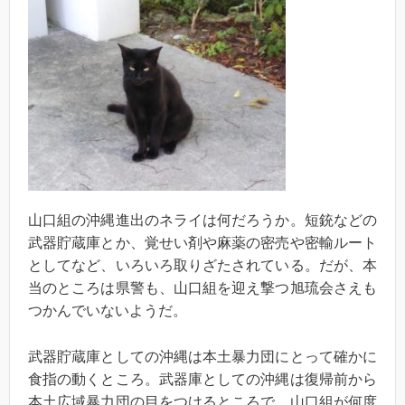
山口組の沖縄進出のネライは何だろうか。短銃などの
武器貯蔵庫とか、覚せい剤や麻薬の密売や密輸ルート
としてなど、いろいろ取りざたされている。だが、本
当のところは県警も、山口組を迎え撃つ旭琉会さえも
つかんでいないようだ。
武器貯蔵庫としての沖縄は本土暴力団にとって確かに
食指の動くところ。武器庫としての沖縄は復帰前から
本土広域暴力団の目をつけるところで、山口組が何度