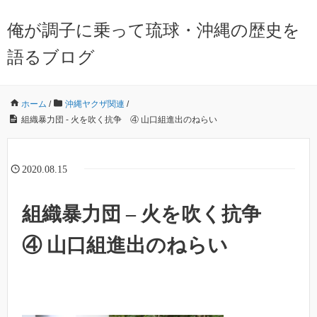
俺が調子に乗って琉球・沖縄の歴史を
語るブログ
ホーム
/
沖縄ヤクザ関連
/
組織暴力団 - 火を吹く抗争 ④ 山口組進出のねらい
2020.08.15
組織暴力団 – 火を吹く抗争
④ 山口組進出のねらい