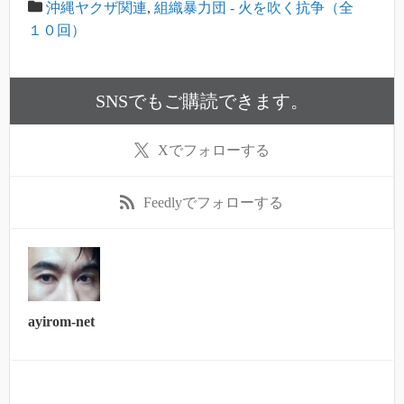
沖縄ヤクザ関連
,
組織暴力団 - 火を吹く抗争（全
１０回）
SNSでもご購読できます。
X
でフォローする
Feedly
でフォローする
ayirom-net