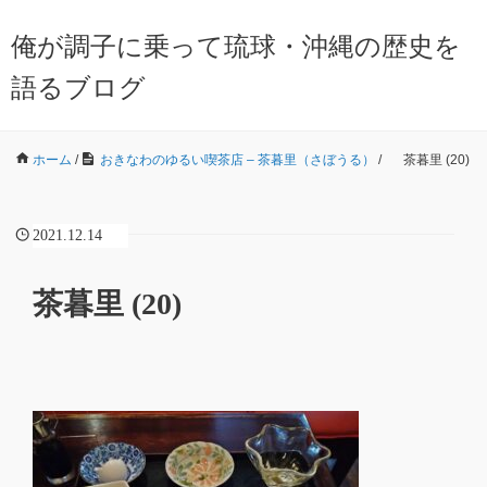
俺が調子に乗って琉球・沖縄の歴史を
語るブログ
ホーム
/
おきなわのゆるい喫茶店 – 茶暮里（さぼうる）
/
茶暮里 (20)
2021.12.14
茶暮里 (20)