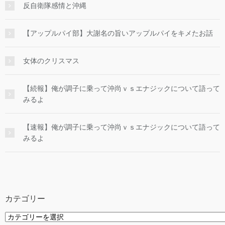
反自衛隊感情と沖縄
【アップルパイ部】大謝名の旨いアップルパイをキメたお話
女体のクリスマス
【続報】俺が調子に乗って沖尚ｖｓエナジックについて語って
みるよ
【速報】俺が調子に乗って沖尚ｖｓエナジックについて語って
みるよ
カテゴリー
カ