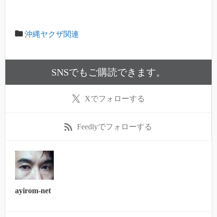
沖縄ヤクザ関連
SNSでもご購読できます。
X
でフォローする
Feedly
でフォローする
ayirom-net