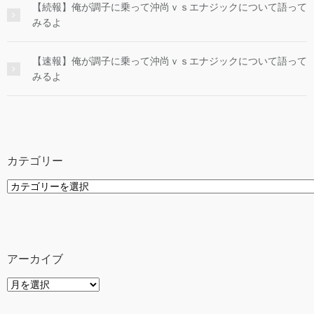
【続報】俺が調子に乗って沖尚ｖｓエナジックについて語って
みるよ
【速報】俺が調子に乗って沖尚ｖｓエナジックについて語って
みるよ
カテゴリー
カ
テ
ゴ
リ
ー
アーカイブ
ア
ー