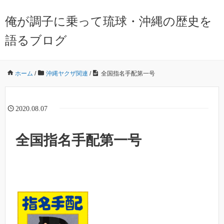
俺が調子に乗って琉球・沖縄の歴史を
語るブログ
ホーム
/
沖縄ヤクザ関連
/
全国指名手配第一号
2020.08.07
全国指名手配第一号