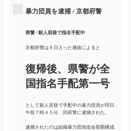
暴力団員を逮捕 / 京都府警
県警 / 殺人容疑で指名手配中
京都府警は６日入った連絡によると
復帰後、県警が全
国指名手配第一号
として殺人容疑で手配中の暴力団員が同日
午前７時４５分、同府警に逮捕された。
逮捕されたのは組織暴力団旭琉会那覇構成