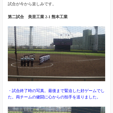
試合が今から楽しみです。
第二試合 美里工業 2-1 熊本工業
・試合終了時の写真。最後まで緊迫した好ゲームでし
た。両チームの健闘に心からの拍手を送りました。