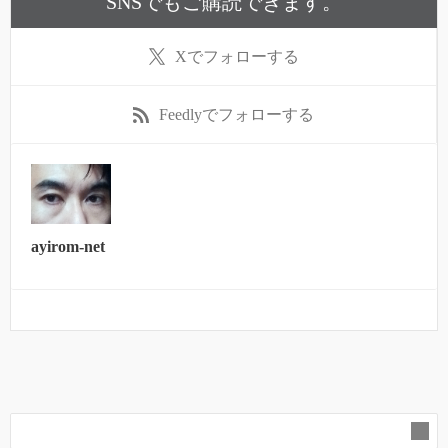
SNSでもご購読できます。
X
でフォローする
Feedly
でフォローする
ayirom-net