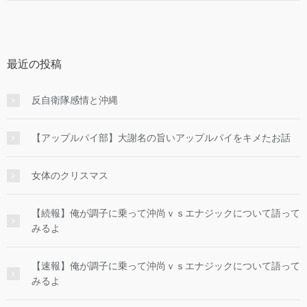
最近の投稿
反自衛隊感情と沖縄
【アップルパイ部】大謝名の旨いアップルパイをキメたお話
女体のクリスマス
【続報】俺が調子に乗って沖尚ｖｓエナジックについて語って
みるよ
【速報】俺が調子に乗って沖尚ｖｓエナジックについて語って
みるよ