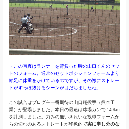
・この写真はランナーを背負った時の山口くんのセッ
トのフォーム。通常のセットポジションフォームより
軸足に体重をかけているのですが、その際にストレー
トがすっぽ抜けるシーンが目だちましたね。
この試合はブログ主一番期待の山口翔投手（熊本工
業）が登場しました。本日の最速は球場ガンで 149km
を計測しました。力みの無いきれいな投球フォームか
らの切れのあるストレートが印象的で
実に申し分のな