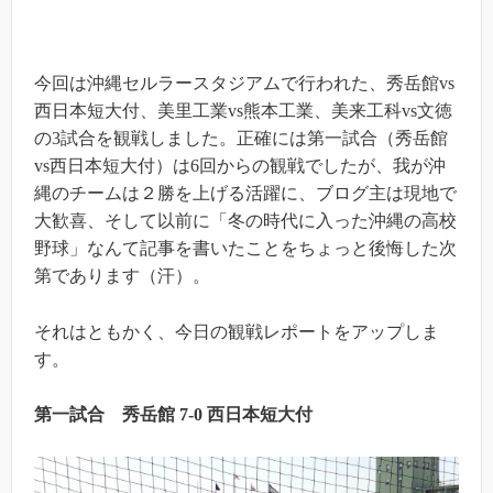
今回は沖縄セルラースタジアムで行われた、秀岳館vs
西日本短大付、美里工業vs熊本工業、美来工科vs文徳
の3試合を観戦しました。正確には第一試合（秀岳館
vs西日本短大付）は6回からの観戦でしたが、我が沖
縄のチームは２勝を上げる活躍に、ブログ主は現地で
大歓喜、そして以前に「冬の時代に入った沖縄の高校
野球」なんて記事を書いたことをちょっと後悔した次
第であります（汗）。
それはともかく、今日の観戦レポートをアップしま
す。
第一試合 秀岳館 7-0 西日本短大付