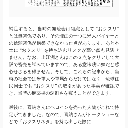
補足すると、当時の旭琉会は組織として “おクスリ”
とは無関係であり、その理由の一つに米人バイヤーと
の信頼関係が構築できなかった点があります。あと本
土に “おクスリ” を持ち込むリスクが高い点も見逃せ
ません。なお、上江洲さんはこの２点をクリアして大
阪で密売を試みていますので、ある意味凄い奴だと感
心せざるを得ません。そして、これらの記事から、当
時の社会では米軍人や軍属からだけではなく、琉球住
民同士でも “おクスリ” の取引があった事実が確認で
き、当時の麻薬禍の深刻さを窺うことができます。
最後に、喜納さんにヘロインを売った人物がこれで特
定ができました。なので、喜納さんがトークショーな
どで「おクスリネタ」を持ち出した際に