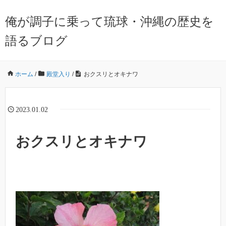
俺が調子に乗って琉球・沖縄の歴史を
語るブログ
ホーム
/
殿堂入り
/
おクスリとオキナワ
2023.01.02
おクスリとオキナワ