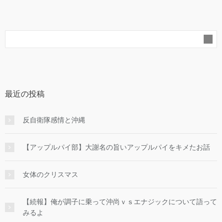
最近の投稿
反自衛隊感情と沖縄
【アップルパイ部】大謝名の旨いアップルパイをキメたお話
女体のクリスマス
【続報】俺が調子に乗って沖尚ｖｓエナジックについて語って
みるよ