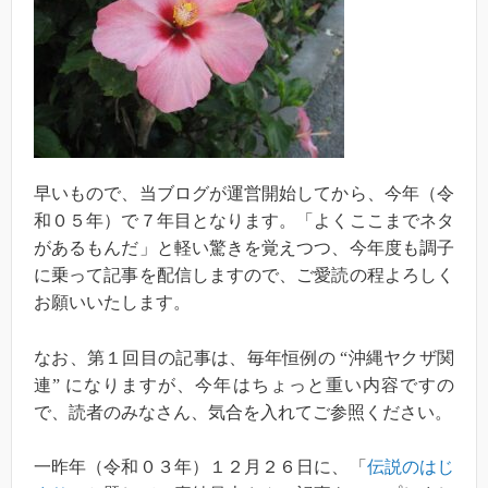
早いもので、当ブログが運営開始してから、今年（令
和０５年）で７年目となります。「よくここまでネタ
があるもんだ」と軽い驚きを覚えつつ、今年度も調子
に乗って記事を配信しますので、ご愛読の程よろしく
お願いいたします。
なお、第１回目の記事は、毎年恒例の “沖縄ヤクザ関
連” になりますが、今年はちょっと重い内容ですの
で、読者のみなさん、気合を入れてご参照ください。
一昨年（令和０３年）１２月２６日に、「
伝説のはじ