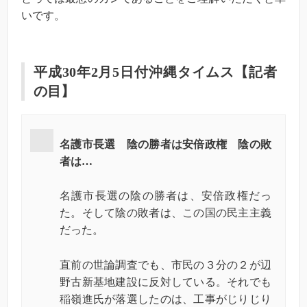
いです。
平成30年2月5日付沖縄タイムス【記者
の目】
名護市長選 陰の勝者は安倍政権 陰の敗
者は…
名護市長選の陰の勝者は、安倍政権だっ
た。そして陰の敗者は、この国の民主主義
だった。
直前の世論調査でも、市民の３分の２が辺
野古新基地建設に反対している。それでも
稲嶺進氏が落選したのは、工事がじりじり