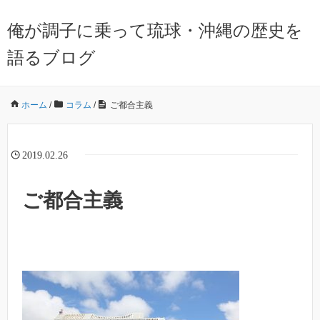
俺が調子に乗って琉球・沖縄の歴史を
語るブログ
ホーム
/
コラム
/
ご都合主義
2019.02.26
ご都合主義