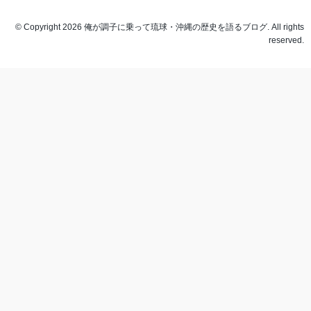
© Copyright 2026 俺が調子に乗って琉球・沖縄の歴史を語るブログ. All rights
reserved.