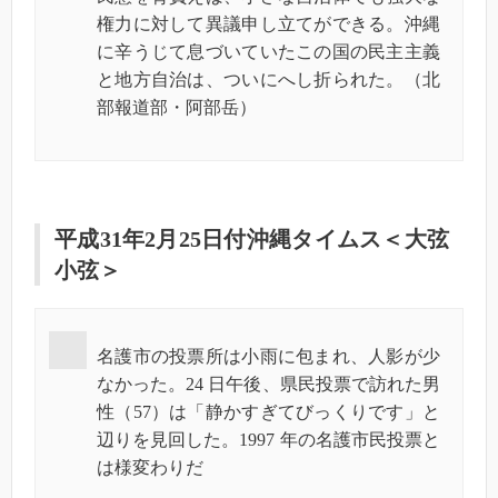
権力に対して異議申し立てができる。沖縄
に辛うじて息づいていたこの国の民主主義
と地方自治は、ついにへし折られた。（北
部報道部・阿部岳）
平成31年2月25日付沖縄タイムス＜大弦
小弦＞
名護市の投票所は小雨に包まれ、人影が少
なかった。24 日午後、県民投票で訪れた男
性（57）は「静かすぎてびっくりです」と
辺りを見回した。1997 年の名護市民投票と
は様変わりだ