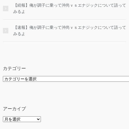
【続報】俺が調子に乗って沖尚ｖｓエナジックについて語って
みるよ
【速報】俺が調子に乗って沖尚ｖｓエナジックについて語って
みるよ
カテゴリー
カ
テ
ゴ
リ
ー
アーカイブ
ア
ー