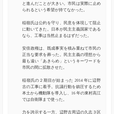
と進んだことが大きい。市民は実際に止め
られるという希望が持てなかった。
稲嶺氏は公約を守り、民意を体現して阻止
に動いてきた。日本が民主主義国家である
なら、工事は当然止まるはずだった。
安倍政権は、既成事実を積み重ねて市民の
正当な要求を葬った。民主主義の理想から
最も遠い「あきらめ」というキーワードを
市民の間に拡散させた。
稲嶺氏の２期目が始まった 2014 年に辺野
古の工事に着手。抗議行動を鎮圧するため
本土から機動隊を導入し、16 年の東村高江
では自衛隊まで使った。
力を誇示する一方、辺野古周辺の久志３区