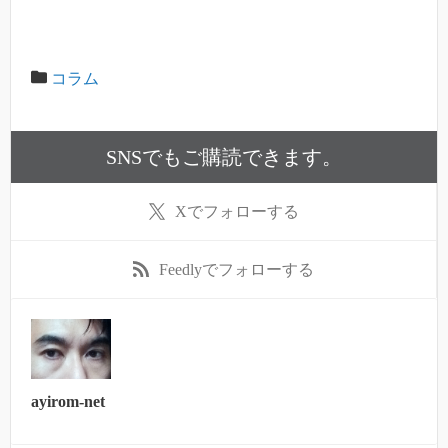
コラム
SNSでもご購読できます。
X
でフォローする
Feedly
でフォローする
ayirom-net