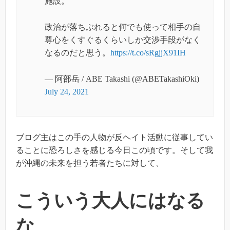
施設。
政治が落ちぶれると何でも使って相手の自
尊心をくすぐるくらいしか交渉手段がなく
なるのだと思う。
https://t.co/sRgjjX91IH
— 阿部岳 / ABE Takashi (@ABETakashiOki)
July 24, 2021
ブログ主はこの手の人物が反ヘイト活動に従事してい
ることに恐ろしさを感じる今日この頃です。そして我
が沖縄の未来を担う若者たちに対して、
こういう大人にはなる
な