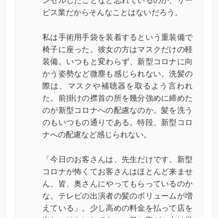
ンセルしたことなど忘れているのか、サー
ビス業だからそんなことはないだろう。
私は手術用手袋を装着するという重装備で
椅子に座った。彼女の方はマスクだけの軽
装備。いつもと変わらず、新型コロナに向
かう姿勢など微塵も感じられない。洗髪の
際は、マスクや補聴器を取るよう言われ
た。前掛けの襟首の所を幾分強めに締めた
のが新型コロナへの配慮なのか。髪を洗う
のもいつもの通りである。特段、新型コロ
ナへの配慮など感じられない。
「今日のお客さんは、先生だけです。新型
コロナが怖くてお客さんはほとんど来ませ
ん、皆、奥さんにやってもらっているのか
な。テレビの出演者の髪のボリュームが増
えている」。少し高めの料金を払って店を