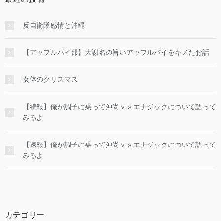
反自衛隊感情と沖縄
【アップルパイ部】大謝名の旨いアップルパイをキメたお話
女体のクリスマス
【続報】俺が調子に乗って沖尚ｖｓエナジックについて語って
みるよ
【速報】俺が調子に乗って沖尚ｖｓエナジックについて語って
みるよ
カテゴリー