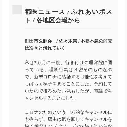
都医ニュース / ふれあいポス
ト / 各地区会報から
町田市医師会 / 佐々木崇 / 不要不急の商売
は次々と潰れていく
私は2カ月に一度、行き付けの理容院に通
っている。理容行為は３密そのものなの
で、新型コロナに感染する可能性を考えて
しばらく様子を見ることにした。予約して
いたので後ろめたい気もしたが、電話でキ
ャンセルすることにした。
コロナのためという一方的なキャンセルに
も拘らず、店主は気を回してキャンセルを
快く承諾してくれた。心の内は分からな