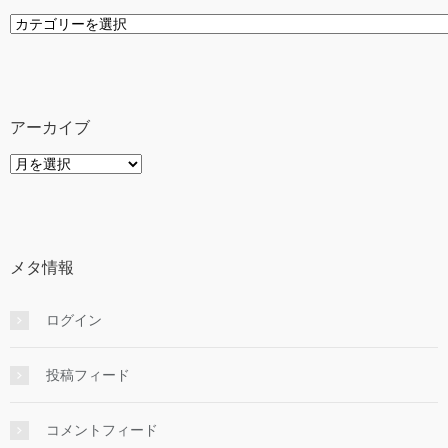
カ
テ
ゴ
リ
ー
アーカイブ
ア
ー
カ
イ
ブ
メタ情報
ログイン
投稿フィード
コメントフィード