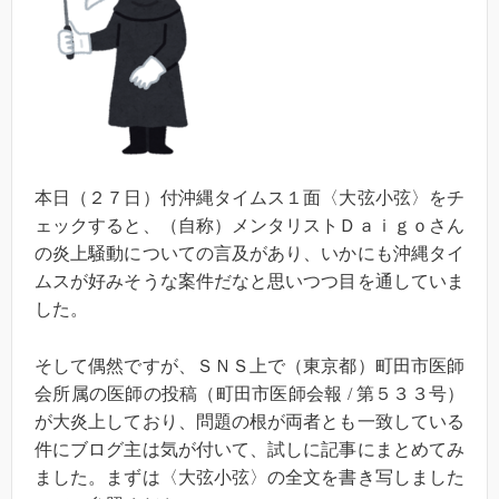
本日（２７日）付沖縄タイムス１面〈大弦小弦〉をチ
ェックすると、（自称）メンタリストＤａｉｇｏさん
の炎上騒動についての言及があり、いかにも沖縄タイ
ムスが好みそうな案件だなと思いつつ目を通していま
した。
そして偶然ですが、ＳＮＳ上で（東京都）町田市医師
会所属の医師の投稿（町田市医師会報 / 第５３３号）
が大炎上しており、問題の根が両者とも一致している
件にブログ主は気が付いて、試しに記事にまとめてみ
ました。まずは〈大弦小弦〉の全文を書き写しました