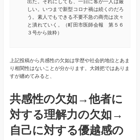
出た。それにしても、一日に客が一人は厳
しい。いつまで新型コロナ禍は続くのだろ
う。素人でもできる不要不急の商売は次々
と潰れていく。（町田市医師会報 第５６
３号から抜粋）
上記投稿から共感性の欠如は学歴や社会的地位とあま
り相関性はないことが分かります。大雑把ではありま
すが纏めてみると、
共感性の欠如→他者に
対する理解力の欠如→
自己に対する優越感の