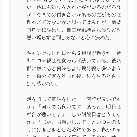
い。他にも断りを入れた客がいるのだろう
か。今までの付き合いがあるのに断るのは
理不尽ではないかと思ってはみたが、新型
コロナに感染し、自由が束縛されるなどを
思い巡らすと到し方ないと心に決めた。
キャンセルした日から２週間が過ぎた。新
型コロナ禍は相変わらず続いている。後頭
部に触れると何時もより幾分髪が多いよう
だ。自分で髪を洗った後、鏡を見るとさっ
ぱり感がない。
満を持して電話をした。「何時が良いです
か」「何時でも良いです。あっと、明日は
都合が悪いです」「じゃ明後日はどうです
か」「じゃ、お願いします」といつものよ
うにはきはきとした応対である。私がキャ