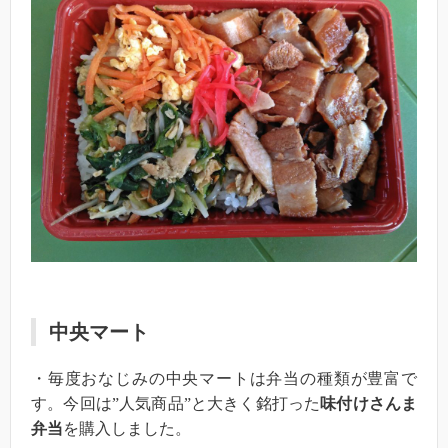
中央マート
・毎度おなじみの中央マートは弁当の種類が豊富で
す。今回は”人気商品”と大きく銘打った
味付けさんま
弁当
を購入しました。