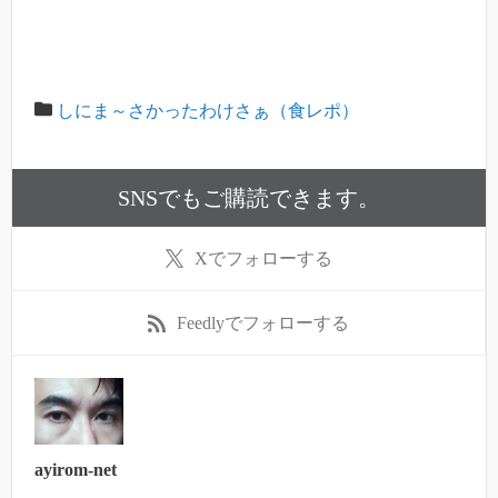
しにま～さかったわけさぁ（食レポ）
SNSでもご購読できます。
X
でフォローする
Feedly
でフォローする
ayirom-net