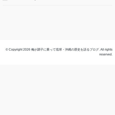
© Copyright 2026 俺が調子に乗って琉球・沖縄の歴史を語るブログ. All rights
reserved.