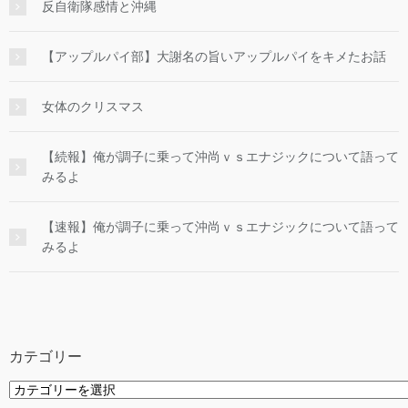
反自衛隊感情と沖縄
【アップルパイ部】大謝名の旨いアップルパイをキメたお話
女体のクリスマス
【続報】俺が調子に乗って沖尚ｖｓエナジックについて語って
みるよ
【速報】俺が調子に乗って沖尚ｖｓエナジックについて語って
みるよ
カテゴリー
カ