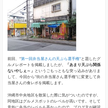
前回、”
第一回弁当屋さんの天ぷら選手権”
と題したグ
ルメレポートを掲載しましたが、
「あまり天ぷら関係
ないやしぇ～」
というごもっともな突っ込みがありま
して、今回から”街の弁当屋さん選手権”に変更して弁
当屋さんの食レポを掲載します。
沖縄市中央地区を散策した際に気がついたのですが、
同地区はグルメスポットのレベルが高いです。そして
意外に弁当のレベルも高かったので、ブログ主が確認