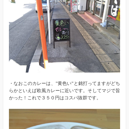
・なおこのカレーは、”黄色い”と銘打ってますがどち
らかといえば欧風カレーに近いです。そしてマジで旨
かった！これで３５０円はコスパ抜群です。