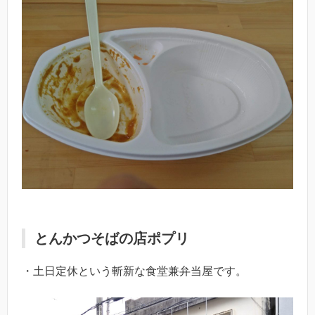
とんかつそばの店ポプリ
・土日定休という斬新な食堂兼弁当屋です。