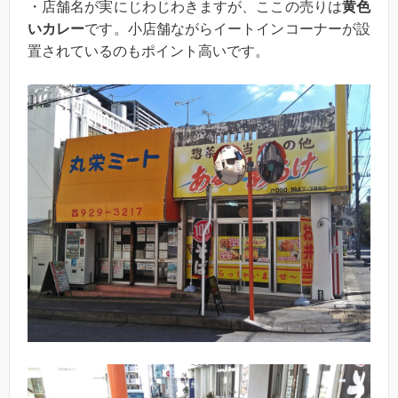
・店舗名が実にじわじわきますが、ここの売りは
黄色
いカレー
です。小店舗ながらイートインコーナーが設
置されているのもポイント高いです。