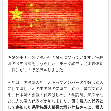
お隣の中国との交流が年々盛んになっています。沖縄
県の各界各層をもうらした「第三次訪中団（比嘉佑直
団長）がこのほど帰国しました。
今年は「国際婦人年」とあってメンバーの半数は婦人
にしてほしいとの中国側の要望で、婦連、県労協婦人
部、日本婦人会議の代表はじめ、大学講師、舞踏家な
ど九人の婦人代表が参加しました。
働く婦人の代表と
して参加した県労協婦人部長の垣花静枝さんに、婦人