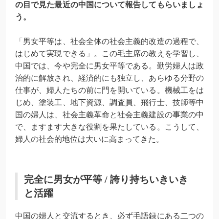
の目で見た最近の中国について報告してもらいましょ
う。
「男女平等は、社会全体の社会主義的改造の過程で、
はじめて実現できる」。この毛主席の教えを学習し、
中国では、今や完全に男女平等である。勤労婦人は政
治的に解放され、経済的にも独立し、あらゆる分野の
仕事が、婦人たちの前に門を開いている。機械工をは
じめ、塗装工、地下資源、調査員、飛行士、技師等中
国の婦人は、社会主義革命と社会主義建設の事業の中
で、ますます大きな役割を果たしている。こうして、
婦人の社会的地位は大いに高まってきた。
完全に男女が平等
/
誇り持ちいきいき
と活躍
中国の婦人と交流するとき、必ず毛語録にある二つの