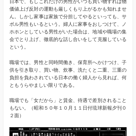
日本で、もしこれだけの男性がいつも買い物すれば物
価値上げ反対の運動も厳しくもり上がるかも知れませ
ん。しかし家事は家族で分担してやるといっても、サ
ボル男性もいるという。婦人に家事をおしつけて、ノ
ホホンとしている男性がいた場合は、地域や職場の集
会でとり上げ、徹底的な話し合いをして克服している
という。
職場では、男性と同時間働き、保育所へかけつけ、子
供を引き取り、買い物、炊事、洗たくと二重、三重の
負担を負わされている日本の働く婦人から見れば、何
ともうらやましい限りである。
職場でも「女だから」と賃金、待遇で差別されること
もない。（昭和５０年１０月１１日付琉球新報夕刊０
２面）