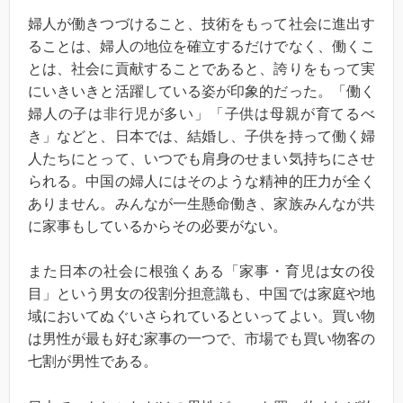
婦人が働きつづけること、技術をもって社会に進出す
ることは、婦人の地位を確立するだけでなく、働くこ
とは、社会に貢献することであると、誇りをもって実
にいきいきと活躍している姿が印象的だった。「働く
婦人の子は非行児が多い」「子供は母親が育てるべ
き」などと、日本では、結婚し、子供を持って働く婦
人たちにとって、いつでも肩身のせまい気持ちにさせ
られる。中国の婦人にはそのような精神的圧力が全く
ありません。みんなが一生懸命働き、家族みんなが共
に家事もしているからその必要がない。
また日本の社会に根強くある「家事・育児は女の役
目」という男女の役割分担意識も、中国では家庭や地
域においてぬぐいさられているといってよい。買い物
は男性が最も好む家事の一つで、市場でも買い物客の
七割が男性である。