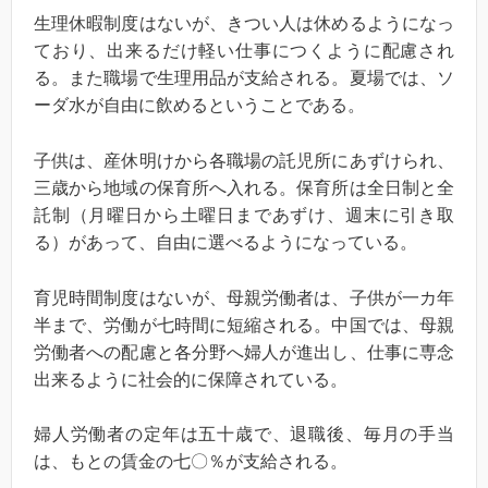
生理休暇制度はないが、きつい人は休めるようになっ
ており、出来るだけ軽い仕事につくように配慮され
る。また職場で生理用品が支給される。夏場では、ソ
ーダ水が自由に飲めるということである。
子供は、産休明けから各職場の託児所にあずけられ、
三歳から地域の保育所へ入れる。保育所は全日制と全
託制（月曜日から土曜日まであずけ、週末に引き取
る）があって、自由に選べるようになっている。
育児時間制度はないが、母親労働者は、子供が一カ年
半まで、労働が七時間に短縮される。中国では、母親
労働者への配慮と各分野へ婦人が進出し、仕事に専念
出来るように社会的に保障されている。
婦人労働者の定年は五十歳で、退職後、毎月の手当
は、もとの賃金の七〇％が支給される。