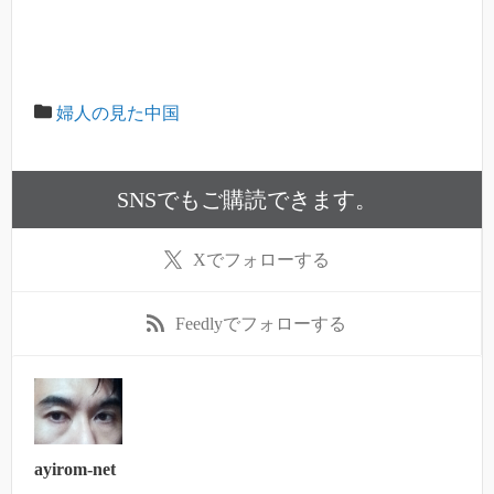
婦人の見た中国
SNSでもご購読できます。
X
でフォローする
Feedly
でフォローする
ayirom-net