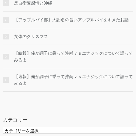
反自衛隊感情と沖縄
【アップルパイ部】大謝名の旨いアップルパイをキメたお話
女体のクリスマス
【続報】俺が調子に乗って沖尚ｖｓエナジックについて語って
みるよ
【速報】俺が調子に乗って沖尚ｖｓエナジックについて語って
みるよ
カテゴリー
カ