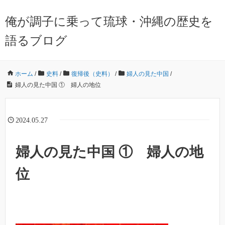
俺が調子に乗って琉球・沖縄の歴史を
語るブログ
ホーム
/
史料
/
復帰後（史料）
/
婦人の見た中国
/
婦人の見た中国 ① 婦人の地位
2024.05.27
婦人の見た中国 ① 婦人の地
位