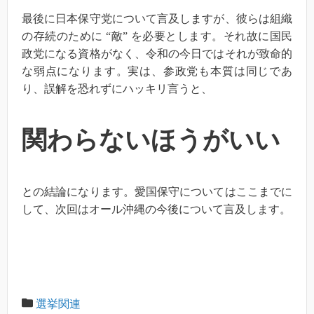
最後に日本保守党について言及しますが、彼らは組織
の存続のために “敵” を必要とします。それ故に国民
政党になる資格がなく、令和の今日ではそれが致命的
な弱点になります。実は、参政党も本質は同じであ
り、誤解を恐れずにハッキリ言うと、
関わらないほうがいい
との結論になります。愛国保守についてはここまでに
して、次回はオール沖縄の今後について言及します。
選挙関連