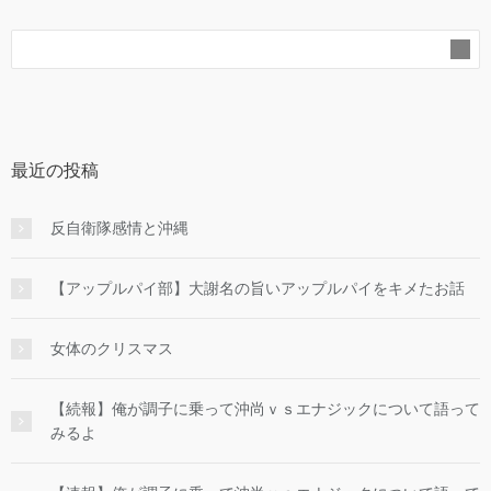
最近の投稿
反自衛隊感情と沖縄
【アップルパイ部】大謝名の旨いアップルパイをキメたお話
女体のクリスマス
【続報】俺が調子に乗って沖尚ｖｓエナジックについて語って
みるよ