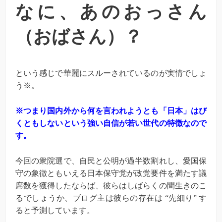
なに、あのおっさん
（おばさん）？
という感じで華麗にスルーされているのが実情でしょ
う※。
※つまり国内外から何を言われようとも「日本」はび
くともしないという強い自信が若い世代の特徴なので
す。
今回の衆院選で、自民と公明が過半数割れし、愛国保
守の象徴ともいえる日本保守党が政党要件を満たす議
席数を獲得したならば、彼らはしばらくの間生きのこ
るでしょうか、ブログ主は彼らの存在は “先細り” す
ると予測しています。