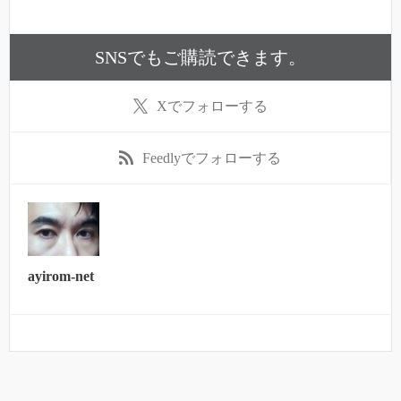
SNSでもご購読できます。
X
でフォローする
Feedly
でフォローする
ayirom-net