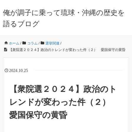
俺が調子に乗って琉球・沖縄の歴史を
語るブログ
ホーム
/
コラム
/
選挙関連
/
【衆院選２０２４】政治のトレンドが変わった件（２） 愛国保守の黄昏
2024.10.25
【衆院選２０２４】政治のト
レンドが変わった件（２）
愛国保守の黄昏