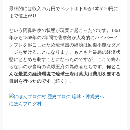
最終的には収入25万円でペットボトルが1本5120円に
まで値上がり
という阿鼻叫喚の状態が現実に起こったのです。1861
年から1868年の7年間で薩摩藩が人為的にハイパーイ
ンフレを起こしたため琉球国の経済は回復不能なダメ
ージを受けることになります。もともと最悪の経済状
態にとどめを刺すことになったのですが、ここで終わ
らないのが当時の琉球王府の為政者たちです。
何とこ
んな最悪の経済環境で琉球王府は莫大は費用を要する
冊封を行ったのです
（続く）。
にほんブログ村