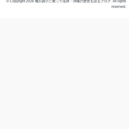
© Copyright 2026 俺が調子に乗って琉球・沖縄の歴史を語るブログ. All rights
reserved.