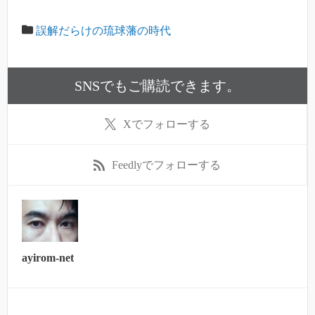
誤解だらけの琉球藩の時代
SNSでもご購読できます。
X
でフォローする
Feedly
でフォローする
ayirom-net