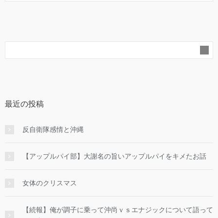
最近の投稿
反自衛隊感情と沖縄
【アップルパイ部】大謝名の旨いアップルパイをキメたお話
女体のクリスマス
【続報】俺が調子に乗って沖尚ｖｓエナジックについて語って