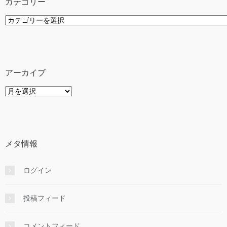
カテゴリー
カ
テ
ゴ
リ
ー
アーカイブ
ア
ー
カ
イ
ブ
メタ情報
ログイン
投稿フィード
コメントフィード