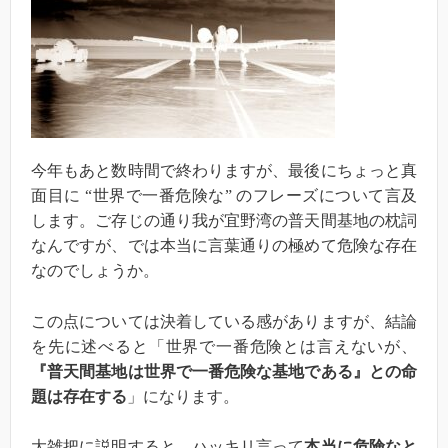
今年もあと数時間で終わりますが、最後にちょっと真
面目に “世界で一番危険な” のフレーズについて言及
します。ご存じの通り我が宜野湾の普天間基地の枕詞
なんですが、では本当に言葉通りの極めて危険な存在
なのでしょうか。
この点については決着している感がありますが、結論
を先に述べると「世界で一番危険とは言えないが、
『普天間基地は世界で一番危険な基地である』との命
題は存在する
」になります。
大雑把に説明すると、ハッキリ言って
本当に危険なと