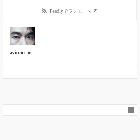
Feedly
でフォローする
ayirom-net