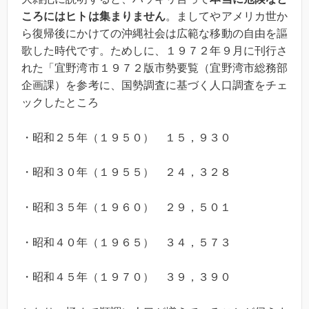
ころにはヒトは集まりません
。ましてやアメリカ世か
ら復帰後にかけての沖縄社会は広範な移動の自由を謳
歌した時代です。ためしに、１９７２年９月に刊行さ
れた「宜野湾市１９７２版市勢要覧（宜野湾市総務部
企画課）を参考に、国勢調査に基づく人口調査をチェ
ックしたところ
・昭和２５年（１９５０） １５，９３０
・昭和３０年（１９５５） ２４，３２８
・昭和３５年（１９６０） ２９，５０１
・昭和４０年（１９６５） ３４，５７３
・昭和４５年（１９７０） ３９，３９０