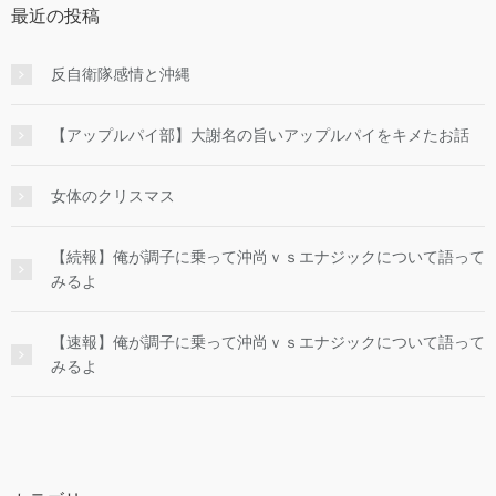
最近の投稿
反自衛隊感情と沖縄
【アップルパイ部】大謝名の旨いアップルパイをキメたお話
女体のクリスマス
【続報】俺が調子に乗って沖尚ｖｓエナジックについて語って
みるよ
【速報】俺が調子に乗って沖尚ｖｓエナジックについて語って
みるよ