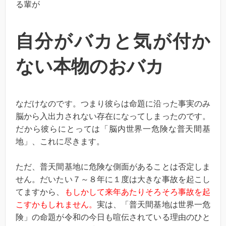
る輩が
自分がバカと気が付か
ない本物のおバカ
なだけなのです。つまり彼らは命題に沿った事実のみ
脳から入出力されない存在になってしまったのです。
だから彼らにとっては「脳内世界一危険な普天間基
地」、これに尽きます。
ただ、普天間基地に危険な側面があることは否定しま
せん。だいたい７～８年に１度は大きな事故を起こし
てますから、
もしかして来年あたりそろそろ事故を起
こすかもしれません。
実は、「普天間基地は世界一危
険」の命題が令和の今日も喧伝されている理由のひと