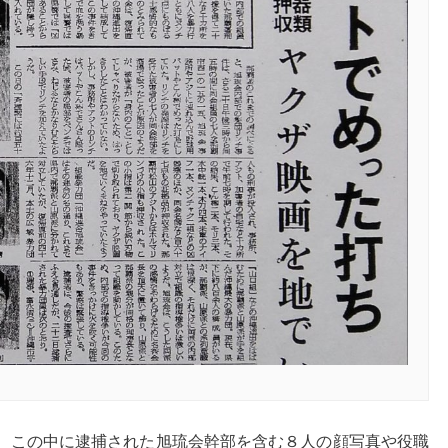
、この中に逮捕された旭琉会幹部を含む８人の顔写真や役職