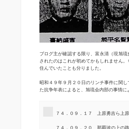
ブログ主が確認する限り、富永清（現旭琉
されたのはこれが初めてかもしれません。
住んでいたことも分りました。
昭和４９年９月２０日のリンチ事件に関し
た抗争年表によると、旭琉会内部の事情に
７４．０９．１７ 上原勇吉ら上
７４．０９．２０ 那覇波の上の