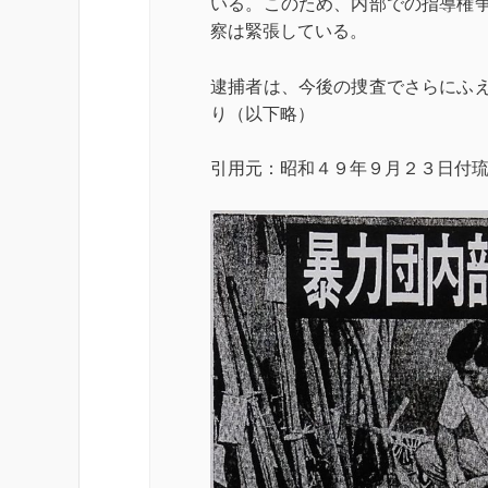
いる。このため、内部での指導権
察は緊張している。
逮捕者は、今後の捜査でさらにふ
り（以下略）
引用元：昭和４９年９月２３日付