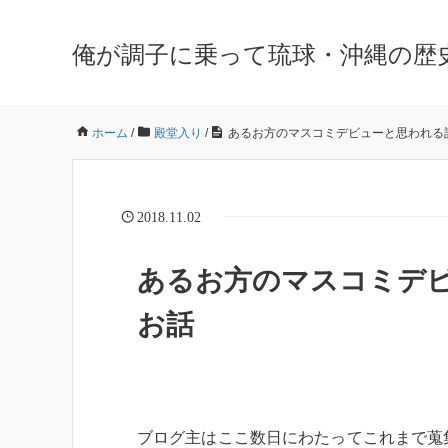
俺が調子に乗って琉球・沖縄の歴
ホーム
/
殿堂入り
/
あるお方のマスコミデビューと思われる
2018.11.02
あるお方のマスコミデ
お話
ブログ主はここ数日にわたってこれまで蒐