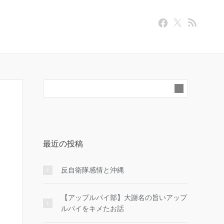
最近の投稿
反自衛隊感情と沖縄
【アップルパイ部】大謝名の旨いアップ
ルパイをキメたお話