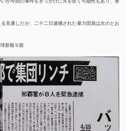
争いが今回の事件をきっかけに火を吹く可能性もあり、警
える見通しだが、二十二日逮捕された暴力団員は次のとお
琉球新報９面