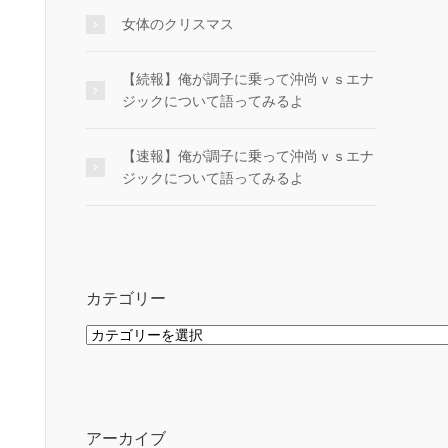
女体のクリスマス
【続報】俺が調子に乗って沖尚ｖｓエナ
ジックについて語ってみるよ
【速報】俺が調子に乗って沖尚ｖｓエナ
ジックについて語ってみるよ
カテゴリー
カ
テ
ゴ
リ
ー
アーカイブ