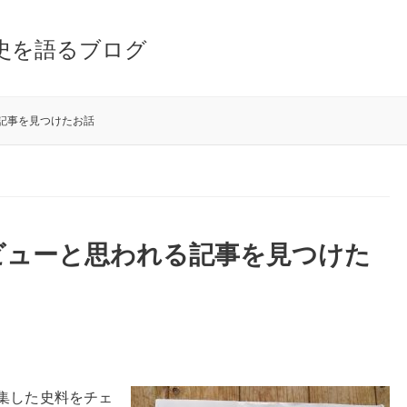
史を語るブログ
記事を見つけたお話
ビューと思われる記事を見つけた
集した史料をチェ