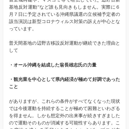
基地反対運動”など誰も見向きもしません。実際に６
月７日に予定されている沖縄県議選の立候補予定者の
該当演説は新型コロナウィルス対策の訴えが中心とな
っています。
普天間基地の辺野古移設反対運動が継続できた理由と
して
・オール沖縄を結成した翁長雄志氏の力量
・観光業を中心として県内経済が極めて好調であった
こと
がありますが、これらの条件がすべてなくなった現状
では今後運動を持続することが極めて困難といわざる
を得ません。しかも想定外の出来事が続きすぎました
ので運動そのものが消滅する可能性すらあります。こ