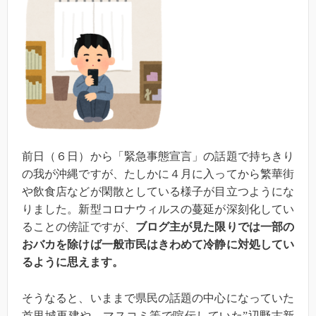
前日（６日）から「緊急事態宣言」の話題で持ちきり
の我が沖縄ですが、たしかに４月に入ってから繁華街
や飲食店などが閑散としている様子が目立つようにな
りました。新型コロナウィルスの蔓延が深刻化してい
ることの傍証ですが、
ブログ主が見た限りでは一部の
おバカを除けば一般市民はきわめて冷静に対処してい
るように思えます。
そうなると、いままで県民の話題の中心になっていた
首里城再建や、マスコミ等で喧伝していた”辺野古新