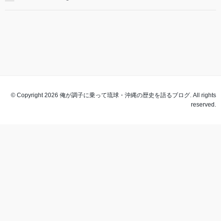
© Copyright 2026 俺が調子に乗って琉球・沖縄の歴史を語るブログ. All rights
reserved.