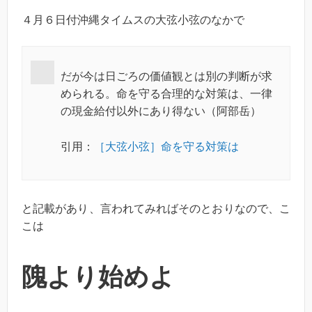
４月６日付沖縄タイムスの大弦小弦のなかで
だが今は日ごろの価値観とは別の判断が求
められる。命を守る合理的な対策は、一律
の現金給付以外にあり得ない（阿部岳）
引用：
［大弦小弦］命を守る対策は
と記載があり、言われてみればそのとおりなので、こ
こは
隗より始めよ