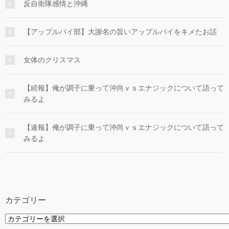
反自衛隊感情と沖縄
【アップルパイ部】大謝名の旨いアップルパイをキメたお話
女体のクリスマス
【続報】俺が調子に乗って沖尚ｖｓエナジックについて語って
みるよ
【速報】俺が調子に乗って沖尚ｖｓエナジックについて語って
みるよ
カテゴリー
カ