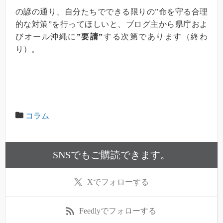
の諺の通り、自分たちでできる限りの”命を守る合理
的な対策”を行ってほしいと、ブログ主から県庁およ
びオール沖縄に
”要請”
する次第であります（終わ
り）。
コラム
SNSでもご購読できます。
X
でフォローする
Feedly
でフォローする