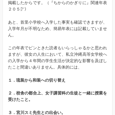
掲載したからです。（『ちからのかぎりに』関連年表
２０５㌻）
あと、首里小学校へ入学した事実も確認できますが、
入学年月が不明なため、簡易年表には記載していませ
ん。
この年表でピンときた読者もいらっしゃるかと思われ
ますが、彼女の人生において、私立沖縄高等女学校へ
の入学から４年間の学生生活が決定的な影響を及ぼし
たこと間違いありません。具体的には、
１．琉装から和装への切り替え
２．校舎の都合上、女子講習科の生徒と一緒に授業を
受けたこと。
３．宮川スミ先生との出会い。