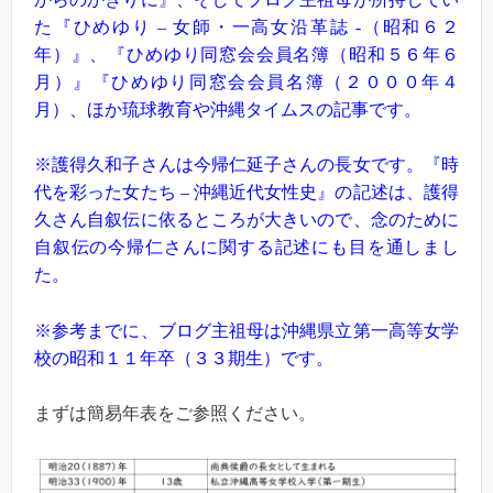
た『ひめゆり – 女師・一高女沿革誌 -（昭和６２
年）』、『ひめゆり同窓会会員名簿（昭和５６年６
月）』『ひめゆり同窓会会員名簿（２０００年４
月）、ほか琉球教育や沖縄タイムスの記事です。
※護得久和子さんは今帰仁延子さんの長女です。『時
代を彩った女たち – 沖縄近代女性史』の記述は、護得
久さん自叙伝に依るところが大きいので、念のために
自叙伝の今帰仁さんに関する記述にも目を通しまし
た。
※参考までに、ブログ主祖母は沖縄県立第一高等女学
校の昭和１１年卒（３３期生）です。
まずは簡易年表をご参照ください。