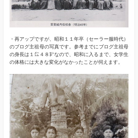
・再アップですが、昭和１１年卒（セーラー服時代）
のブログ主祖母の写真です。参考までにブログ主祖母
の身長は１㍍４８㌢なので、昭和に入るまで、女学生
の体格には大きな変化がなかったことが伺えます。