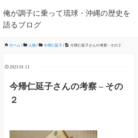
俺が調子に乗って琉球・沖縄の歴史を
語るブログ
ホーム
/
人物
/
今帰仁延子
/
今帰仁延子さんの考察 - その２
2023.01.13
今帰仁延子さんの考察 – その
２