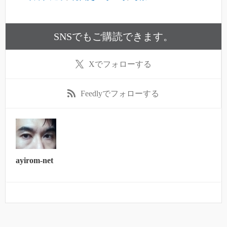
SNSでもご購読できます。
X
でフォローする
Feedly
でフォローする
ayirom-net