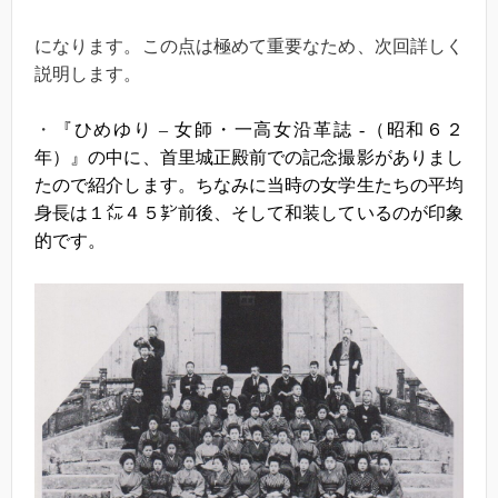
になります。この点は極めて重要なため、次回詳しく
説明します。
・
『ひめゆり – 女師・一高女沿革誌 -（昭和６２
年）』の中に、首里城正殿前での記念撮影がありまし
たので紹介します。ちなみに当時の女学生たちの平均
身長は１㍍４５㌢前後、そして和装しているのが印象
的です。