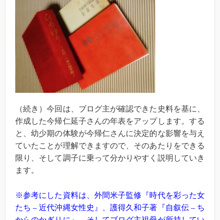
（続き）今回は、ブログ主が確認できた史料を基に、
作成した今帰仁延子さんの年表をアップします。する
と、幼少期の体験が今帰仁さんに決定的な影響を与え
ていたことが理解できますので、そのあたりをできる
限り、そして調子に乗って分かりやすく説明していき
ます。
※参考にした資料は、外間米子監修『時代を彩った女
たち – 近代沖縄女性史』、護得久和子著『自叙伝 – ち
からのかぎりに』、そしてブログ主祖母が所持してい