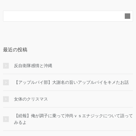
最近の投稿
反自衛隊感情と沖縄
【アップルパイ部】大謝名の旨いアップルパイをキメたお話
女体のクリスマス
【続報】俺が調子に乗って沖尚ｖｓエナジックについて語って
みるよ