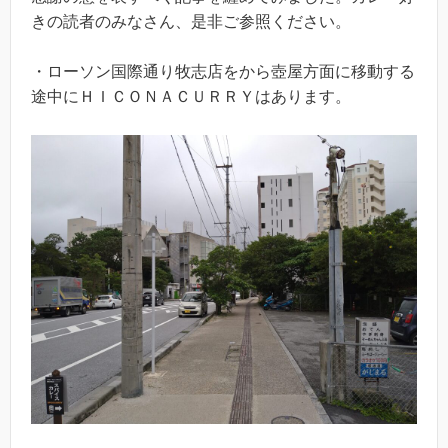
きの読者のみなさん、是非ご参照ください。
・ローソン国際通り牧志店をから壺屋方面に移動する
途中にＨＩＣＯＮＡＣＵＲＲＹはあります。