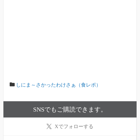
しにま～さかったわけさぁ（食レポ）
SNSでもご購読できます。
X
でフォローする