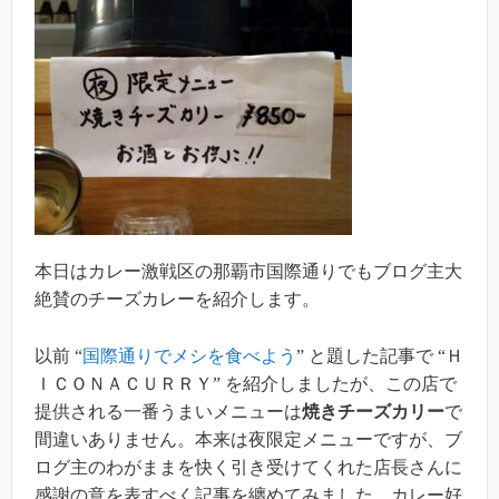
本日はカレー激戦区の那覇市国際通りでもブログ主大
絶賛のチーズカレーを紹介します。
以前 “
国際通りでメシを食べよう
” と題した記事で “Ｈ
ＩＣＯＮＡＣＵＲＲＹ” を紹介しましたが、この店で
提供される一番うまいメニューは
焼きチーズカリー
で
間違いありません。本来は夜限定メニューですが、ブ
ログ主のわがままを快く引き受けてくれた店長さんに
感謝の意を表すべく記事を纏めてみました。カレー好