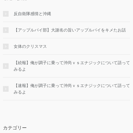
反自衛隊感情と沖縄
【アップルパイ部】大謝名の旨いアップルパイをキメたお話
女体のクリスマス
【続報】俺が調子に乗って沖尚ｖｓエナジックについて語って
みるよ
【速報】俺が調子に乗って沖尚ｖｓエナジックについて語って
みるよ
カテゴリー