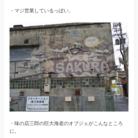
・マジ営業しているっぽい。
・味の店三郎の巨大海老のオブジェがこんなところ
に。