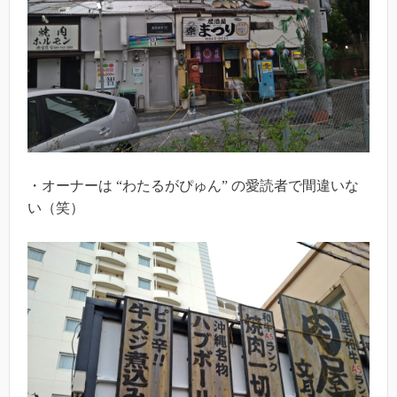
・オーナーは “わたるがぴゅん” の愛読者で間違いな
い（笑）