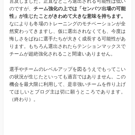
言及しました。正直なところ選出される可能性は低い
のですが、
チーム強化の上では「センバツ出場の可能
性」が生じたことがきわめて大きな意味を持ちます。
なによりも冬場のトレーニングのモチベーションが全
然変わってきますし、仮に選出されなくても、今度は
悔しさをばねに選手たちが大きく成長する可能性があ
ります。もちろん選出されたらテンションマックスで
チームが超絶強化されること間違いありません。
選手やチームのレベルアップを図るうえでもってこい
の状況が生じたといっても過言ではありません。この
機会を最大限に利用して、是非強いチームを作り上げ
てほしいとブログ主は切に願うところであります。
（終わり）。