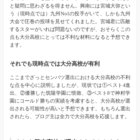
と疑問に思わざるを得ません。興南には宮城大弥とい
う（現時点では）九州No1の投手がいて、しかも九州
大会で圧巻の投球を見せてくれました。宮城君に匹敵
するスターがいれば問題ないのですが、おそらくこの
点も大分高校にとっては不利な材料になると予想でき
ます。
それでも現時点では大分高校が有利
ここまでざっとセンバツ選出における大分高校の不利
な点を中心に説明しましたが、現状では①ベスト4進
出、②優勝した筑陽学園に惜敗、③ベスト8で神村学
園にコールド勝ちの実績を考慮すると、大分高校が選
出される可能性が高いと予想できます。もちろん選出
されたら、ブログ主は全力で大分高校を応援します。