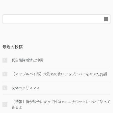
最近の投稿
反自衛隊感情と沖縄
【アップルパイ部】大謝名の旨いアップルパイをキメたお話
女体のクリスマス
【続報】俺が調子に乗って沖尚ｖｓエナジックについて語って
みるよ