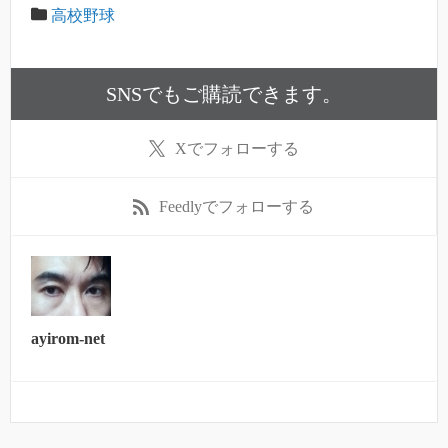
高校野球
SNSでもご購読できます。
X
でフォローする
Feedly
でフォローする
ayirom-net