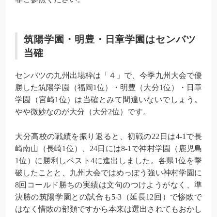
筑陽学園・明豊・日章学園はセンバツ
当確
センバツの九州出場枠は「４」で、今季九州大会で優
勝した筑陽学園（福岡1位）・明豊（大分1位）・日章
学園（宮崎1位）は当確とみて間違いないでしょう。
やや微妙なのが大分（大分2位）です。
大分高校の戦績を振り返ると、初戦の22日は4-1で長
崎南山（長崎1位）、24日には8-1で神村学園（鹿児島
1位）に勝利しベスト4に進出しました。各県1位を撃
破したことと、九州大会ではめっぽう強い神村学園に
8回コールド勝ちの実績は文句のつけようがなく、準
決勝の筑陽学園との試合も5-3（延長12回）で惨敗で
はなく惜敗の部類ですから本来は選出されてもおかし