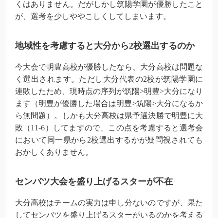
くはありません。だがしかし筑陽学園が優勝したこと
が、選考を少しややこしくしてしまいます。
地域性を考慮すると大分から2校選出するのか
今大会で明豊高校が優勝したなら、大分高校は問題な
く選出されます。ただし大分代表の2校が筑陽学園に
連敗したため、現時点の序列が筑陽>明豊>大分になり
ます（明豊が優勝した場合は明豊>筑陽>大分になるか
ら無問題）。しかも大分高校は県予選決勝で明豊に大
敗（11-6）してますので、この点を考慮すると選考会
において同一県から2校選出するかが疑問視されても
おかしくありません。
センバツ大会を盛り上げるスターが不在
大分高校はチームの実力は申し分ないのですが、果た
してセンバツを盛り上げるスターがいるのかを考える