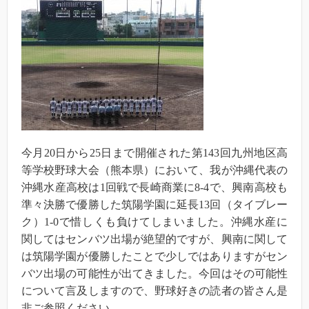
今月20日から25日まで開催された第143回九州地区高
等学校野球大会（熊本県）において、我が沖縄代表の
沖縄水産高校は1回戦で長崎商業に8-4で、興南高校も
準々決勝で優勝した筑陽学園に延長13回（タイブレー
ク）1-0で惜しくも負けてしまいました。沖縄水産に
関してはセンバツ出場が絶望的ですが、興南に関して
は筑陽学園が優勝したことで少しではありますがセン
バツ出場の可能性が出てきました。今回はその可能性
について言及しますので、野球好きの読者の皆さん是
非ご参照ください。