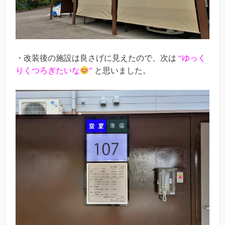
・改装後の施設は良さげに見えたので、次は
“ゆっく
りくつろぎたいな
”
と思いました。