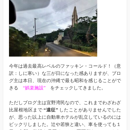
今年は過去最高レベルのファッキン・コールド！（意
訳：しに寒い）な三が日になった感ありますが、ブロ
グ主は本日、現在の沖縄で最も昭和を感じることがで
きる
“娯楽施設”
をチェックしてきました。
ただしブログ主は宜野湾民なので、これまでわざわざ
比屋根地区まで
“遠征”
したことがありませんでした
が、思った以上に自動車ホテルが乱立しているのには
ビックリしました。辻や若狭と違い、車を使っても１