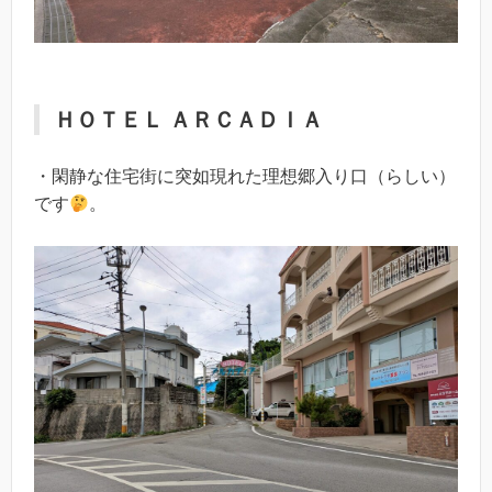
ＨＯＴＥＬ ＡＲＣＡＤＩＡ
・閑静な住宅街に突如現れた理想郷入り口（らしい）
です
。