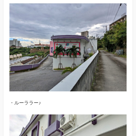
・ルーララー♪