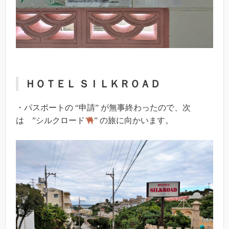
ＨＯＴＥＬ ＳＩＬＫＲＯＡＤ
・パスポートの “申請” が無事終わったので、次
は ”シルクロード
” の旅に向かいます。