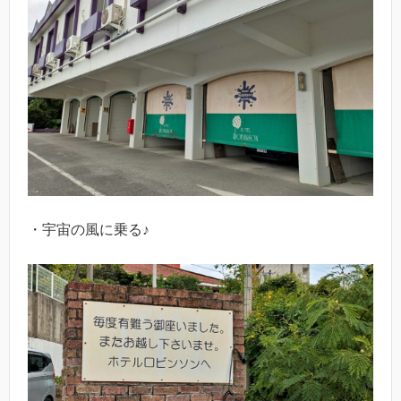
・宇宙の風に乗る♪