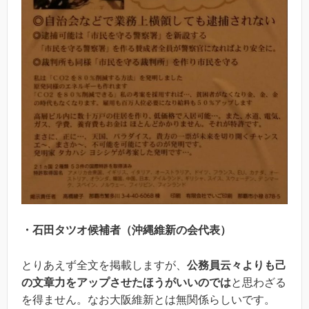
・石田タツオ候補者（沖縄維新の会代表）
とりあえず全文を掲載しますが、
公務員云々よりも己
の文章力をアップさせたほうがいいのでは
と思わざる
を得ません。なお大阪維新とは無関係らしいです。