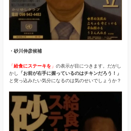
・砂川伸彦候補
「
給食にステーキを
」
の表示が目につきます。だがし
かし
「お前が右手に握っているのはチキンだろう！」
と突っ込みたい気分になるのは気のせいでしょうか？