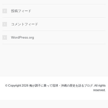
投稿フィード
コメントフィード
WordPress.org
© Copyright 2026 俺が調子に乗って琉球・沖縄の歴史を語るブログ. All rights
reserved.