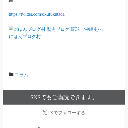
https://twitter.com/okufukutada
にほんブログ村
コラム
SNSでもご購読できます。
X
でフォローする