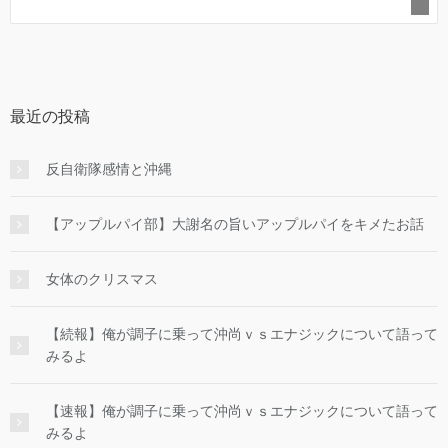
最近の投稿
反自衛隊感情と沖縄
【アップルパイ部】大謝名の旨いアップルパイをキメたお話
女体のクリスマス
【続報】俺が調子に乗って沖尚ｖｓエナジックについて語って
みるよ
【速報】俺が調子に乗って沖尚ｖｓエナジックについて語って
みるよ