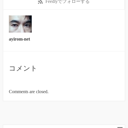
Feedly
でフォローする
ayirom-net
コメント
Comments are closed.