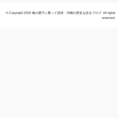
© Copyright 2026 俺が調子に乗って琉球・沖縄の歴史を語るブログ. All rights
reserved.