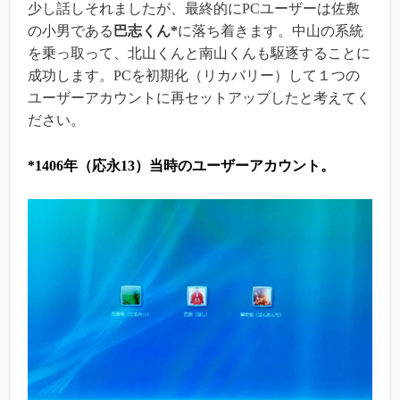
少し話しそれましたが、最終的にPCユーザーは佐敷
の小男である
巴志くん*
に落ち着きます。中山の系統
を乗っ取って、北山くんと南山くんも駆逐することに
成功します。PCを初期化（リカバリー）して１つの
ユーザーアカウントに再セットアップしたと考えてく
ださい。
*1406年（応永13）当時のユーザーアカウント。