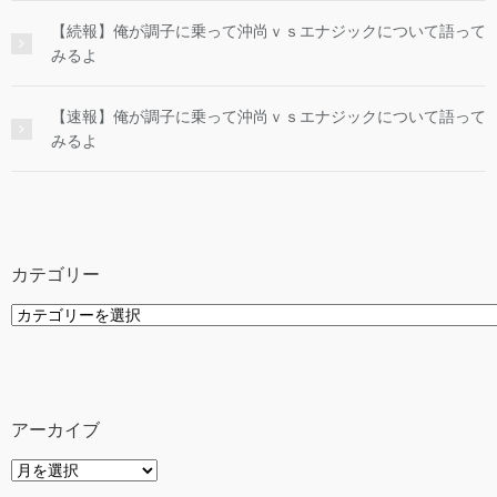
【続報】俺が調子に乗って沖尚ｖｓエナジックについて語って
みるよ
【速報】俺が調子に乗って沖尚ｖｓエナジックについて語って
みるよ
カテゴリー
カ
テ
ゴ
リ
ー
アーカイブ
ア
ー