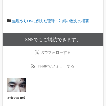
無理やりOSに例えた琉球・沖縄の歴史の概要
SNSでもご購読できます。
X
でフォローする
Feedly
でフォローする
ayirom-net