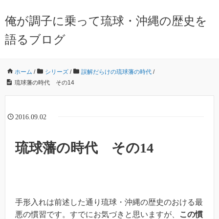
俺が調子に乗って琉球・沖縄の歴史を
語るブログ
ホーム
/
シリーズ
/
誤解だらけの琉球藩の時代
/
琉球藩の時代 その14
2016.09.02
琉球藩の時代 その14
手形入れは前述した通り琉球・沖縄の歴史のおける最
悪の慣習です。すでにお気づきと思いますが、
この慣