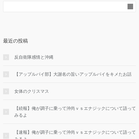
最近の投稿
反自衛隊感情と沖縄
【アップルパイ部】大謝名の旨いアップルパイをキメたお話
女体のクリスマス
【続報】俺が調子に乗って沖尚ｖｓエナジックについて語って
みるよ
【速報】俺が調子に乗って沖尚ｖｓエナジックについて語って