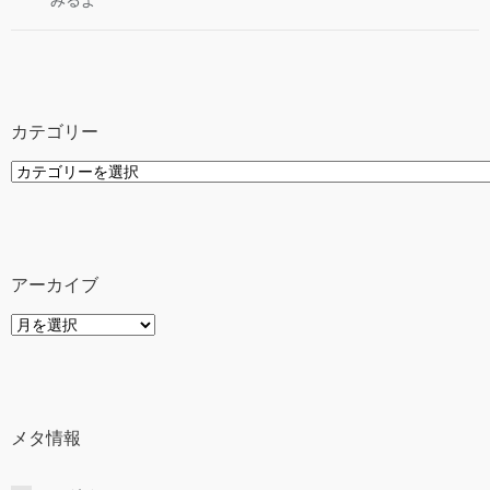
みるよ
カテゴリー
カ
テ
ゴ
リ
ー
アーカイブ
ア
ー
カ
イ
ブ
メタ情報