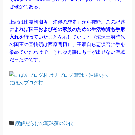
は確かである。
上記は比嘉朝潮著「沖縄の歴史」から抜粋。この記述
によれば
国王およびその家族のための生活物資も手形
入れを行っていた
ことを示しています（琉球王府時代
の国王の直轄領は西原間切）。王家自ら悪慣習に手を
染めていたわけで、それゆえ誰にも手が出せない聖域
だったのです。
にほんブログ村
誤解だらけの琉球藩の時代