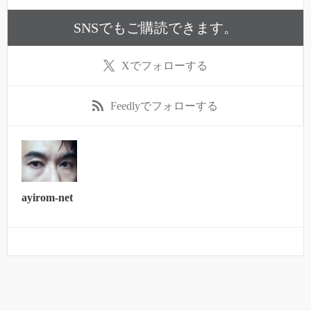
SNSでもご購読できます。
X
でフォローする
Feedly
でフォローする
ayirom-net