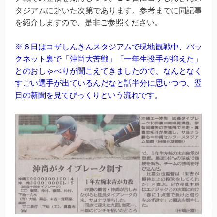
タジアムに赴いた次第であります。参考までに同記事
を紹介しますので、是非ご参照ください。
※６日はコザしんきんスタジアムで現地観戦中、バッ
クネット裏で「沖尚大苦戦」「一年生投手が抑えた」
とのおしゃべりが聞こえてきましたので、なんとなく
すごい選手が出ているんだなと話半分に思いつつ、翌
日の新聞を見てびっくりという流れです。