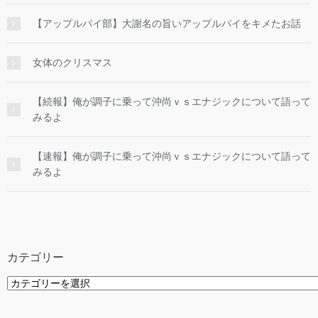
【アップルパイ部】大謝名の旨いアップルパイをキメたお話
女体のクリスマス
【続報】俺が調子に乗って沖尚ｖｓエナジックについて語って
みるよ
【速報】俺が調子に乗って沖尚ｖｓエナジックについて語って
みるよ
カテゴリー
カ
テ
ゴ