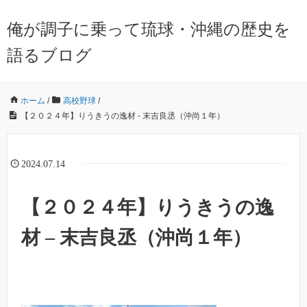
俺が調子に乗って琉球・沖縄の歴史を
語るブログ
ホーム
/
高校野球
/
【２０２４年】りうきうの逸材 - 末吉良丞（沖尚１年）
2024.07.14
【２０２４年】りうきうの逸
材 – 末吉良丞（沖尚１年）