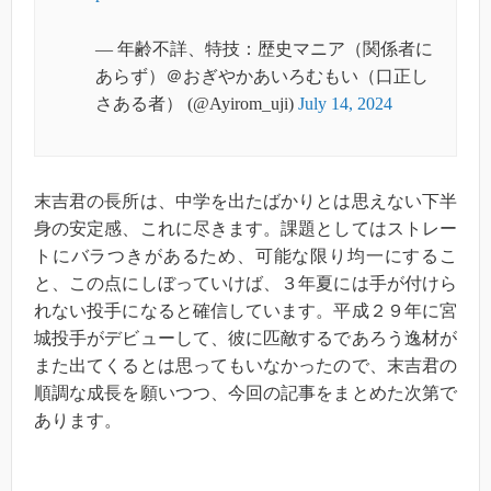
— 年齢不詳、特技：歴史マニア（関係者に
あらず）＠おぎやかあいろむもい（口正し
さある者） (@Ayirom_uji)
July 14, 2024
末吉君の長所は、中学を出たばかりとは思えない下半
身の安定感、これに尽きます。課題としてはストレー
トにバラつきがあるため、可能な限り均一にするこ
と、この点にしぼっていけば、３年夏には手が付けら
れない投手になると確信しています。平成２９年に宮
城投手がデビューして、彼に匹敵するであろう逸材が
また出てくるとは思ってもいなかったので、末吉君の
順調な成長を願いつつ、今回の記事をまとめた次第で
あります。