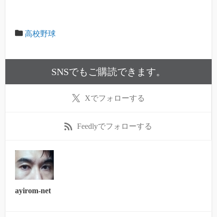
高校野球
SNSでもご購読できます。
X
でフォローする
Feedly
でフォローする
ayirom-net