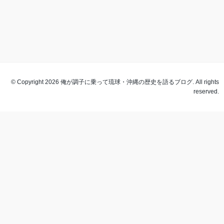
© Copyright 2026 俺が調子に乗って琉球・沖縄の歴史を語るブログ. All rights
reserved.