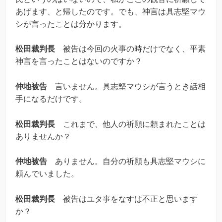
あげます、と帰したのです。でも、神言は具志堅マウ
シが言ったことは分かります。
松田裁判長
被告は今回の火事の時だけでなく、平素
神言を言ったことはないのですか？
仲地被告
言いません。具志堅マウシが言うとき話相
手になるだけです。
松田裁判長
これまで、他人の祈願に頼まれたことは
ありませんか？
仲地被告
ありません。自分の祈願も具志堅マウシに
頼んでいました。
松田裁判長
被告はユタ事をなすは不正と思います
か？