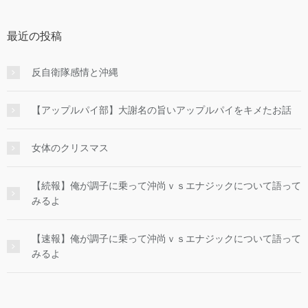
最近の投稿
反自衛隊感情と沖縄
【アップルパイ部】大謝名の旨いアップルパイをキメたお話
女体のクリスマス
【続報】俺が調子に乗って沖尚ｖｓエナジックについて語って
みるよ
【速報】俺が調子に乗って沖尚ｖｓエナジックについて語って
みるよ