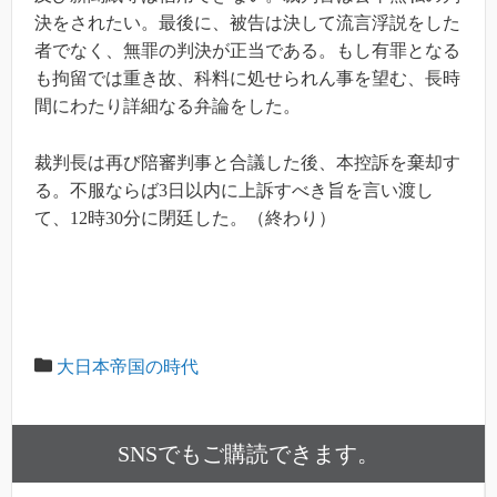
決をされたい。最後に、被告は決して流言浮説をした
者でなく、無罪の判決が正当である。もし有罪となる
も拘留では重き故、科料に処せられん事を望む、長時
間にわたり詳細なる弁論をした。
裁判長は再び陪審判事と合議した後、本控訴を棄却す
る。不服ならば3日以内に上訴すべき旨を言い渡し
て、12時30分に閉廷した。（終わり）
大日本帝国の時代
SNSでもご購読できます。