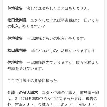
仲地被告
決してユタをしたことはありません。
松田裁判長
ユタをしなければ平素裁縫で一日いくら
の収入がありますか？
仲地被告
一日20銭ぐらいの収入があります。
松田裁判長
日にどれだけの生活費がいりますか？
仲地被告
一日20銭以内で足りますが、時々兄弟より
補助を受けています。
ここで弁護士の弁論に移った。
弁護士の証人請求
ユタ・仲地の弁護人、前島清三郎
は、2月17日具志堅マウシ宅に集まった者は、被告の
外、吉浜オミト、金城カナ、上原オト、小嶺オミト、