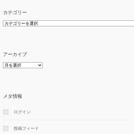
カテゴリー
カ
テ
ゴ
リ
ー
アーカイブ
ア
ー
カ
イ
ブ
メタ情報
ログイン
投稿フィード