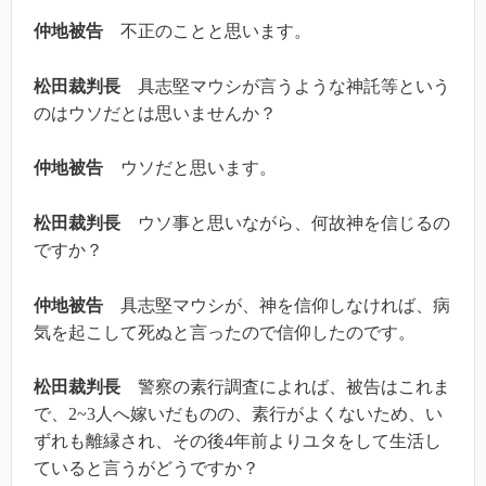
仲地被告
不正のことと思います。
松田裁判長
具志堅マウシが言うような神託等という
のはウソだとは思いませんか？
仲地被告
ウソだと思います。
松田裁判長
ウソ事と思いながら、何故神を信じるの
ですか？
仲地被告
具志堅マウシが、神を信仰しなければ、病
気を起こして死ぬと言ったので信仰したのです。
松田裁判長
警察の素行調査によれば、被告はこれま
で、2~3人へ嫁いだものの、素行がよくないため、い
ずれも離縁され、その後4年前よりユタをして生活し
ていると言うがどうですか？