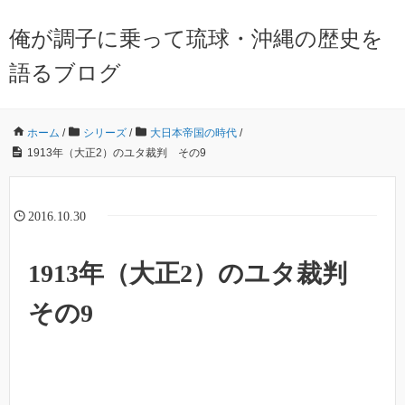
俺が調子に乗って琉球・沖縄の歴史を
語るブログ
ホーム
/
シリーズ
/
大日本帝国の時代
/
1913年（大正2）のユタ裁判 その9
2016.10.30
1913年（大正2）のユタ裁判
その9