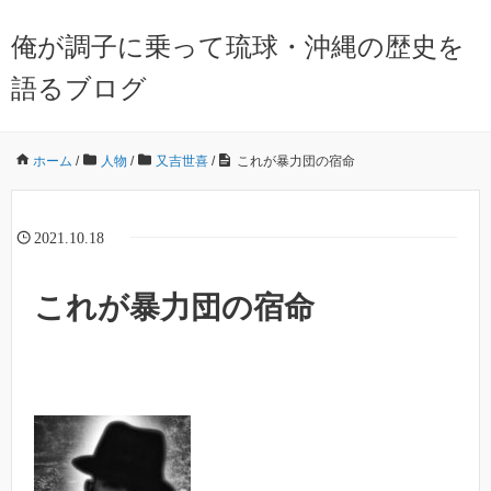
俺が調子に乗って琉球・沖縄の歴史を
語るブログ
ホーム
/
人物
/
又吉世喜
/
これが暴力団の宿命
2021.10.18
これが暴力団の宿命