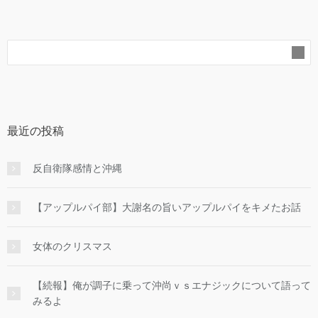
最近の投稿
反自衛隊感情と沖縄
【アップルパイ部】大謝名の旨いアップルパイをキメたお話
女体のクリスマス
【続報】俺が調子に乗って沖尚ｖｓエナジックについて語って
みるよ