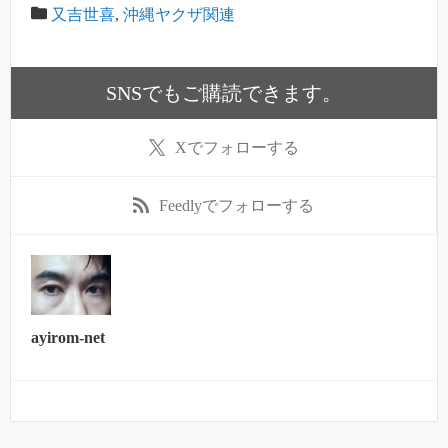
又吉世喜
,
沖縄ヤクザ関連
SNSでもご購読できます。
X
でフォローする
Feedly
でフォローする
ayirom-net