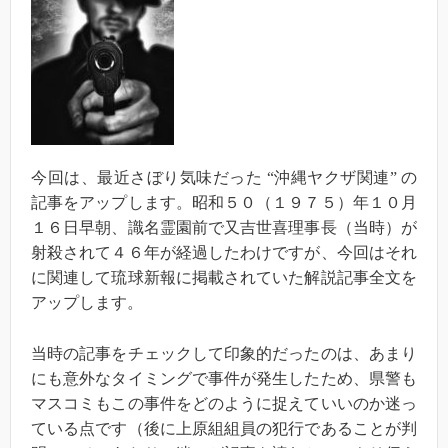
今回は、最近さぼり気味だった “沖縄ヤクザ関連” の
記事をアップします。昭和５０（１９７５）年１０月
１６日早朝、識名霊園前で又吉世喜理事長（当時）が
射殺されて４６年が経過したわけですが、今回はそれ
に関連して琉球新報に掲載されていた解説記事全文を
アップします。
当時の記事をチェックして印象的だったのは、あまり
にも意外なタイミングで事件が発生したため、県警も
マスコミもこの事件をどのように捉えていいのか迷っ
ている点です（後に上原組組員の犯行であることが判