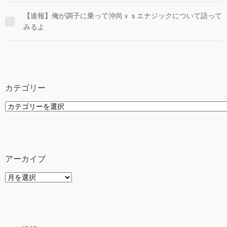
【速報】俺が調子に乗って沖尚ｖｓエナジックについて語って
みるよ
カテゴリー
カ
テ
ゴ
リ
ー
アーカイブ
ア
ー
カ
イ
ブ