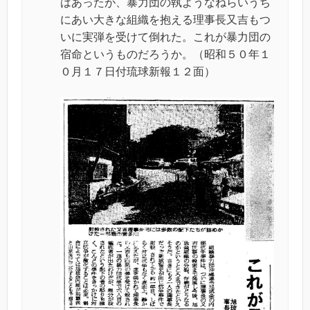
はあったが、暴力団の執ようなねらいうち
にあい大きな組織を抱える理事長又吉もつ
いに実弾を受けて倒れた。これが暴力団の
宿命というものだろうか。（昭和５０年１
０月１７日付琉球新報１２面）