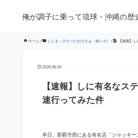
俺が調子に乗って琉球・沖縄の歴
ホーム
/
しにま～さかったわけさぁ（食レポ）
/
【速報】し
2020.06.01
【速報】しに有名なス
速行ってみた件
本日、那覇市西にある有名店「ジャッキー