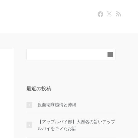
最近の投稿
反自衛隊感情と沖縄
【アップルパイ部】大謝名の旨いアップ
ルパイをキメたお話