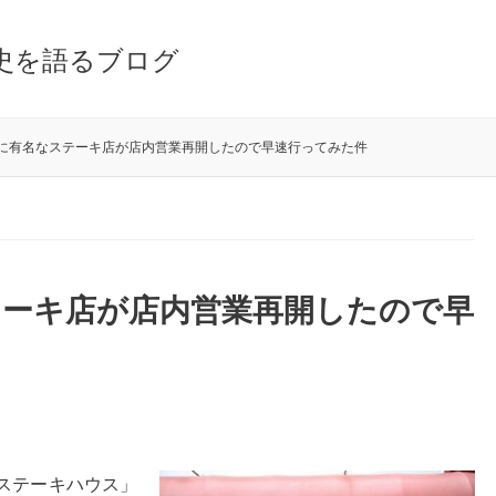
史を語るブログ
に有名なステーキ店が店内営業再開したので早速行ってみた件
テーキ店が店内営業再開したので早
ステーキハウス」