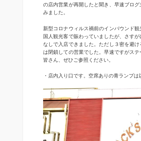
の店内営業が再開したと聞き、早速ブログ
みました。
新型コロナウィルス禍前のインバウンド観
国人観光客で賑わっていましたが、さすが
なしで入店できました。ただし３密を避け
は閉鎖しての営業でした。早速ですがステ
皆さん、ぜひご参照ください。
・店内入り口です。空席ありの青ランプは