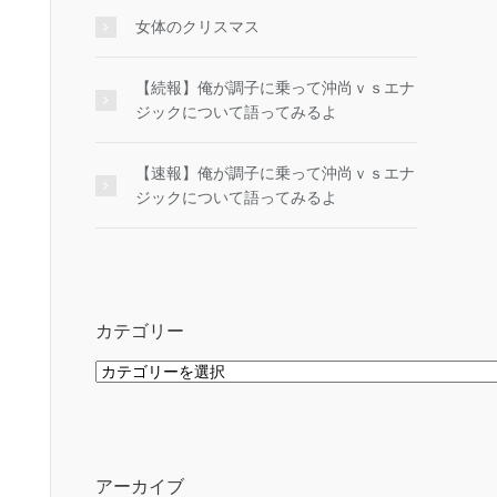
女体のクリスマス
【続報】俺が調子に乗って沖尚ｖｓエナ
ジックについて語ってみるよ
【速報】俺が調子に乗って沖尚ｖｓエナ
ジックについて語ってみるよ
カテゴリー
カ
テ
ゴ
リ
ー
アーカイブ