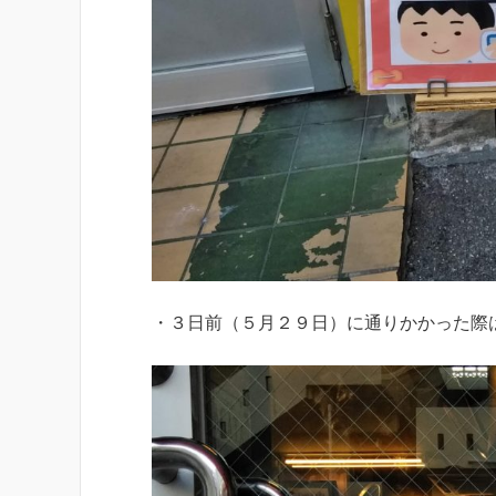
・３日前（５月２９日）に通りかかった際