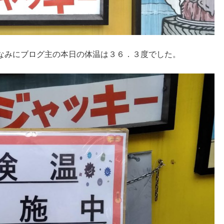
なみにブログ主の本日の体温は３６．３度でした。