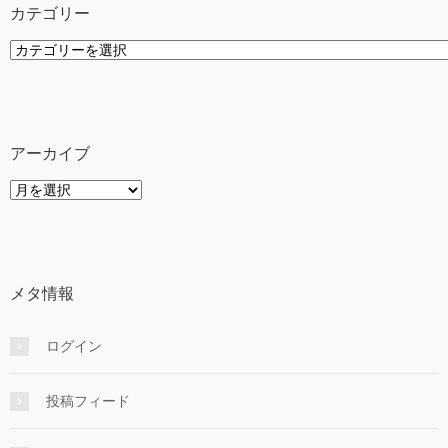
カテゴリー
カ
テ
ゴ
リ
ー
アーカイブ
ア
ー
カ
イ
ブ
メタ情報
ログイン
投稿フィード