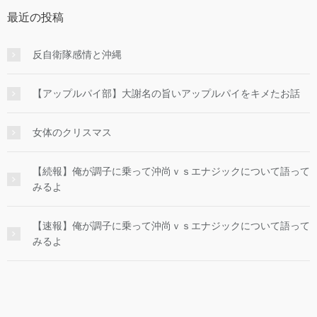
最近の投稿
反自衛隊感情と沖縄
【アップルパイ部】大謝名の旨いアップルパイをキメたお話
女体のクリスマス
【続報】俺が調子に乗って沖尚ｖｓエナジックについて語って
みるよ
【速報】俺が調子に乗って沖尚ｖｓエナジックについて語って
みるよ