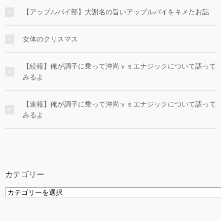
【アップルパイ部】大謝名の旨いアップルパイをキメたお話
女体のクリスマス
【続報】俺が調子に乗って沖尚ｖｓエナジックについて語って
みるよ
【速報】俺が調子に乗って沖尚ｖｓエナジックについて語って
みるよ
カテゴリー
カ
テ
ゴ