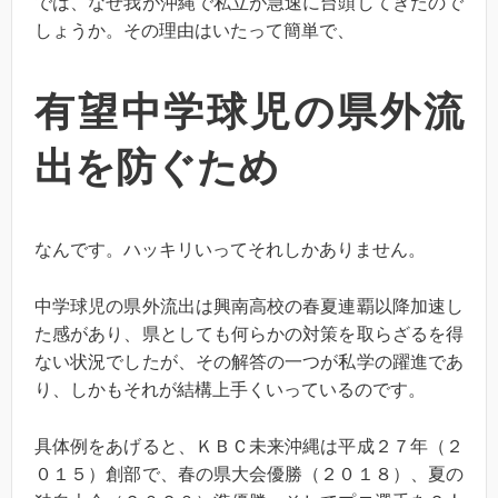
では、なぜ我が沖縄で私立が急速に台頭してきたので
しょうか。その理由はいたって簡単で、
有望中学球児の県外流
出を防ぐため
なんです。ハッキリいってそれしかありません。
中学球児の県外流出は興南高校の春夏連覇以降加速し
た感があり、県としても何らかの対策を取らざるを得
ない状況でしたが、その解答の一つが私学の躍進であ
り、しかもそれが結構上手くいっているのです。
具体例をあげると、ＫＢＣ未来沖縄は平成２７年（２
０１５）創部で、春の県大会優勝（２０１８）、夏の