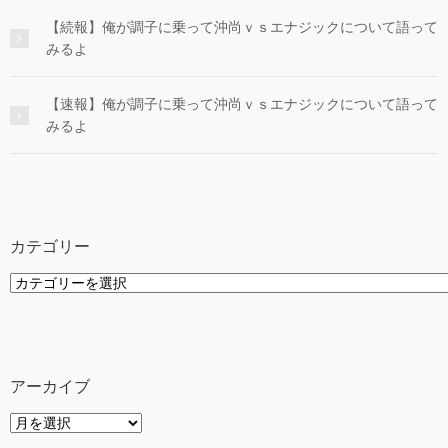
【続報】俺が調子に乗って沖尚ｖｓエナジックについて語って
みるよ
【速報】俺が調子に乗って沖尚ｖｓエナジックについて語って
みるよ
カテゴリー
カ
テ
ゴ
リ
ー
アーカイブ
ア
ー