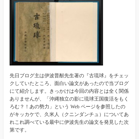
先日ブログ主は伊波普猷先生著の『古琉球』をチェッ
クしていたところ、面白い論文があったので当ブログ
にて紹介します。きっかけは今回の内容とは全く関係
ありませんが、「沖縄独立の影に琉球王国復活をもく
ろむ？！あの勢力」という Web ページを参照したの
がキッカケで、久米人（クニンダンチュ）についてあ
れこれ調べている最中に伊波先生の論文を発見した次
第です。