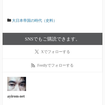
大日本帝国の時代（史料）
SNSでもご購読できます。
X
でフォローする
Feedly
でフォローする
ayirom-net