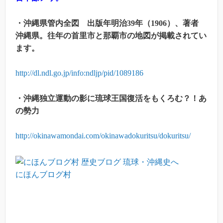
・沖縄県管内全図 出版年明治39
年（1906
）、著者
沖縄県。往年の首里市と那覇市の地図が掲載されてい
ます。
http://dl.ndl.go.jp/info:ndljp/pid/1089186
・沖縄独立運動の影に琉球王国復活をもくろむ？！あ
の勢力
http://okinawamondai.com/okinawadokuritsu/dokuritsu/
にほんブログ村