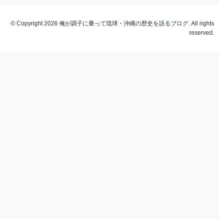
© Copyright 2026 俺が調子に乗って琉球・沖縄の歴史を語るブログ. All rights
reserved.