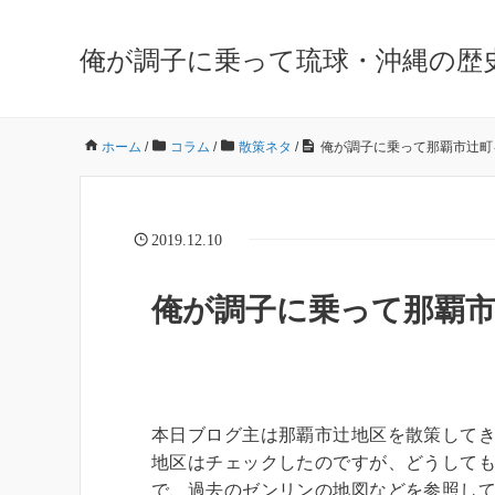
俺が調子に乗って琉球・沖縄の歴
ホーム
/
コラム
/
散策ネタ
/
俺が調子に乗って那覇市辻町
2019.12.10
俺が調子に乗って那覇
本日ブログ主は那覇市辻地区を散策して
地区はチェックしたのですが、どうして
で、過去のゼンリンの地図などを参照し