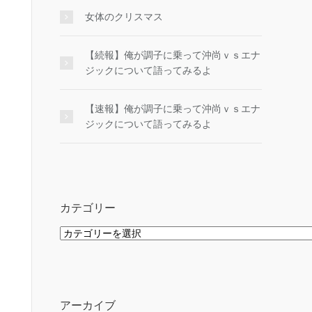
女体のクリスマス
【続報】俺が調子に乗って沖尚ｖｓエナ
ジックについて語ってみるよ
【速報】俺が調子に乗って沖尚ｖｓエナ
ジックについて語ってみるよ
カテゴリー
カ
テ
ゴ
リ
ー
アーカイブ