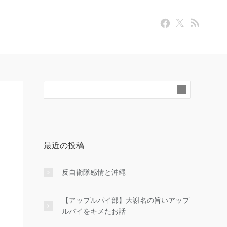
最近の投稿
反自衛隊感情と沖縄
【アップルパイ部】大謝名の旨いアップ
ルパイをキメたお話