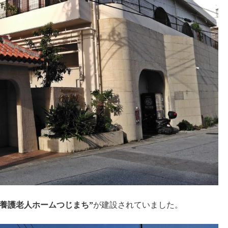
別養護老人ホームつじまち”
が建設されていました。