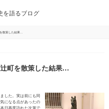
史を語るブログ
を散策した結果…
市辻町を散策した結果…
きました。実は前にも同
も気になる点があったの
て本日再度訪れた次第で