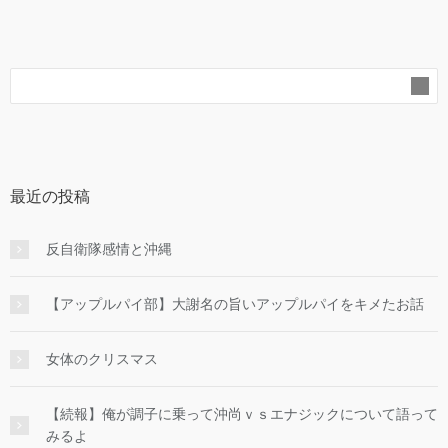
最近の投稿
反自衛隊感情と沖縄
【アップルパイ部】大謝名の旨いアップルパイをキメたお話
女体のクリスマス
【続報】俺が調子に乗って沖尚ｖｓエナジックについて語って
みるよ