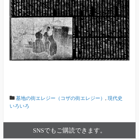
基地の街エレジー（コザの街エレジー）
,
現代史
いろいろ
SNSでもご購読できます。