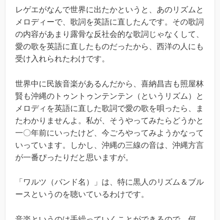
レゲエがなんで世界に出たかというと、あのリズムと
メロディーで、歌詞を英語に直したんです。その歌詞
の内容があまり露骨な反社会的な歌詞じゃなくして、
愛の歌を英語に直したものだったから、西洋の人にも
受け入れられたわけです。
世界中に民族音楽があるんだから、喜納昌吉も照屋林
賢も沖縄のトゥントゥンテンテン（というリズム）と
メロディを英語に直した歌詞で愛の歌を唄ったら、ま
たわかりませんよ。私が、そうやってみたらどうかと
一〇年前にいったけど、今ごろやってみようかなって
いっています。しかし、沖縄の三線の音は、沖縄方言
が一番ぴったりだと思いますが。
「ワルツ（バンド名）」は、特に黒人のリズム＆ブル
ースというのを聴いているわけです。
音楽というのは手繰っていくことができるので、何