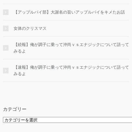
【アップルパイ部】大謝名の旨いアップルパイをキメたお話
女体のクリスマス
【続報】俺が調子に乗って沖尚ｖｓエナジックについて語って
みるよ
【速報】俺が調子に乗って沖尚ｖｓエナジックについて語って
みるよ
カテゴリー
カ
テ