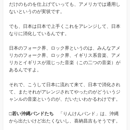
だけのものを仕上げていっても、アメリカでは通用し
ないというのが実状です。
でも、日本は日本で上手くこれをアレンジして、日本
なりに消化しているんです。
日本のフォーク界、ロック界というのは、みんなアメ
リカのフォーク界、ロック界、イギリス系音楽、アメ
リカとイギリスが混じった音楽（この二つの音楽）が
あるんですよ。
それで、こうして日本に流れて来て、日本で消化され
て、またそれがアレンジされてやったのがどういうジ
ャンルの音楽というのが、だいたいわかるわけです。
□若い沖縄バンドたち
「りんけんバンド」は、沖縄
から出たいけど出たくないし、喜納昌吉もそうです。