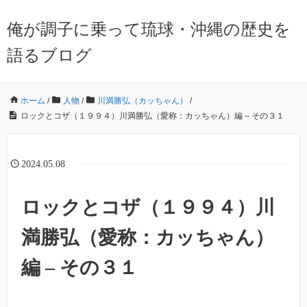
俺が調子に乗って琉球・沖縄の歴史を
語るブログ
ホーム
/
人物
/
川満勝弘（カッちゃん）
/
ロックとコザ（１９９４）川満勝弘（愛称：カッちゃん）編 – その３１
2024.05.08
ロックとコザ（１９９４）川
満勝弘（愛称：カッちゃん）
編 – その３１