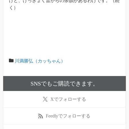
けど、けっきょく昔からの余韻があるわけです。（続
く）
川満勝弘（カッちゃん）
SNSでもご購読できます。
X
でフォローする
Feedly
でフォローする