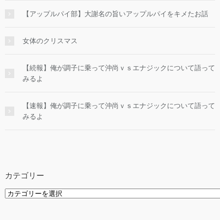
【アップルパイ部】大謝名の旨いアップルパイをキメたお話
女体のクリスマス
【続報】俺が調子に乗って沖尚ｖｓエナジックについて語って
みるよ
【速報】俺が調子に乗って沖尚ｖｓエナジックについて語って
みるよ
カテゴリー
カ
テ
ゴ