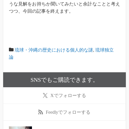
うな見解をお持ちか聞いてみたいと余計なことと考え
つつ、今回の記事を終えます。
琉球・沖縄の歴史における個人的な謎
,
琉球独立
論
SNSでもご購読できます。
X
でフォローする
Feedly
でフォローする