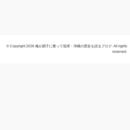
© Copyright 2026 俺が調子に乗って琉球・沖縄の歴史を語るブログ. All rights
reserved.