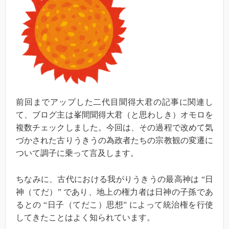
前回までアップした二代目聞得大君の記事に関連し
て、ブログ主は峯間聞得大君（と思わしき）オモロを
複数チェックしました。今回は、その過程で改めて気
づかされた古りうきうの為政者たちの宗教観の変遷に
ついて調子に乗って言及します。
ちなみに、古代における我がりうきうの最高神は “日
神（てだ）” であり、地上の権力者は日神の子孫であ
るとの “日子（てだこ）思想” によって統治権を行使
してきたことはよく知られています。