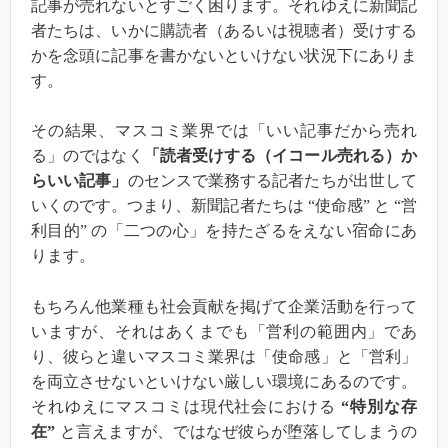
記事が売れないとすごく困ります。それゆえに新聞記
者たちは、いかに購読者（あるいは視聴者）受けする
かを念頭に記事を書かないといけない状況下にありま
す。
その結果、マスコミ業界では「いい記事だから売れ
る」のではなく
「読者受けする（イコール売れる）か
らいい記事」
のセンスで業務する記者たちが出世して
いくのです。つまり、新聞記者たちは “使命感” と “営
利目的” の「二つの心」を持たざるをえない宿命にあ
ります。
もちろん他業種も社会貢献を掲げて企業活動を行って
いますが、それはあくまでも「営利の範囲内」であ
り、彼らと違いマスコミ業界は「使命感」と「営利」
を両立させないといけない厳しい環境にあるのです。
それゆえにマスコミは現代社会における
“特別な存
在”
と言えますが、ではなぜ彼らが堕落してしまうの