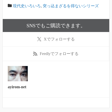
現代史いろいろ
,
突っ込まざるを得ないシリーズ
SNSでもご購読できます。
X
でフォローする
Feedly
でフォローする
ayirom-net