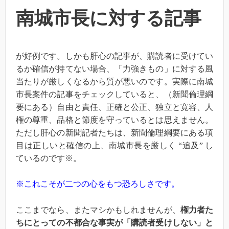
南城市長に対する記事
が好例です。しかも肝心の記事が、購読者に受けてい
るか確信が持てない場合、「力強きもの」に対する風
当たりが厳しくなるから質が悪いのです。実際に南城
市長案件の記事をチェックしていると、（新聞倫理綱
要にある）自由と責任、正確と公正、独立と寛容、人
権の尊重、品格と節度を守っているとは思えません。
ただし肝心の新聞記者たちは、新聞倫理綱要にある項
目は正しいと確信の上、南城市長を厳しく “追及” し
ているのです※。
※これこそが二つの心をもつ恐ろしさです。
ここまでなら、またマシかもしれませんが、
権力者た
ちにとっての不都合な事実が「購読者受けしない」と