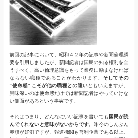
前回の記事において、昭和４２年の記事や新聞倫理綱
要を引用しましたが、新聞記者は国民の知る権利を全
うすべく、高い倫理意識をもって業務に励まなければ
ならない職種であることがわかります。
そしてその
“使命感” こそが他の職種との違い
ともいえますが、
興味深いのは使命感だけでは新聞記者はやっていけな
い側面があるという事実です。
それはつまり、どんなにいい記事を書いても
国民が読
んでくれないと意味がないからです
。昨今のしんぶん
赤旗が好例ですが、報道機関も営利企業である以上、