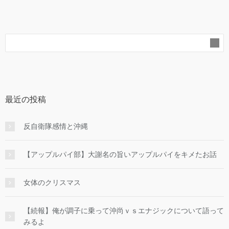
最近の投稿
反自衛隊感情と沖縄
【アップルパイ部】大謝名の旨いアップルパイをキメたお話
女体のクリスマス
【続報】俺が調子に乗って沖尚ｖｓエナジックについて語って
みるよ