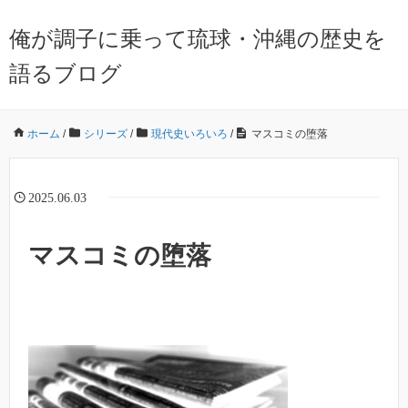
俺が調子に乗って琉球・沖縄の歴史を
語るブログ
ホーム
/
シリーズ
/
現代史いろいろ
/
マスコミの堕落
2025.06.03
マスコミの堕落