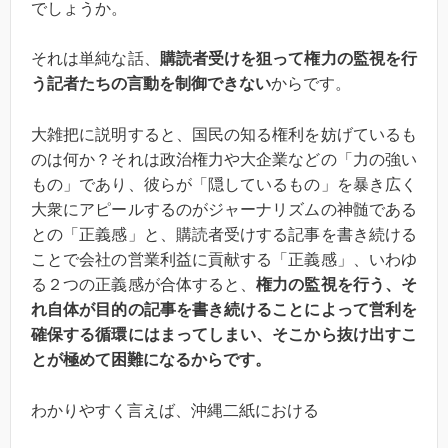
でしょうか。
それは単純な話、
購読者受けを狙って権力の監視を行
う記者たちの言動を制御できない
からです。
大雑把に説明すると、国民の知る権利を妨げているも
のは何か？それは政治権力や大企業などの「力の強い
もの」であり、彼らが「隠しているもの」を暴き広く
大衆にアピールするのがジャーナリズムの神髄である
との「正義感」と、購読者受けする記事を書き続ける
ことで会社の営業利益に貢献する「正義感」、いわゆ
る２つの正義感が合体すると、
権力の監視を行う、そ
れ自体が目的の記事を書き続けることによって営利を
確保する循環にはまってしまい、そこから抜け出すこ
とが極めて困難になるからです。
わかりやすく言えば、沖縄二紙における