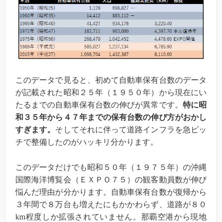
このデータで見ると、初めて自動車保有台数のデータ
が記載された昭和２５年（１９５０年）から現在にい
たるまでの自動車保有台数の伸びが異常です。
特に昭
和３５年から４７年までの保有台数の伸び方がおかし
すぎます。
そしてそれに伴って道路インフラを急ピッ
チで整備したのがハッキリ分かります。
このデータだけでも昭和５０年（１９７５年）の沖縄
国際海洋博覧会（ＥＸＰＯ７５）の観客動員数が伸び
悩んだ理由が分かります。自動車保有台数が復帰から
３年間で８万台も増えたにもかかわらず、道路が８０
km程度しか拡張されていません。那覇空港から現地