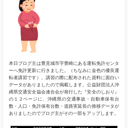
本日ブログ主は豊見城市字豊崎にある運転免許センタ
ーへ免許更新に行きました。（ちなみに金色の優良運
転者講習です）。講習の際に配布された資料に面白い
データがありましたので掲載します。公益財団法人沖
縄県交通安全協会連合会が発行した『安全のしおり』
の１２ページに、沖縄県の交通事故・自動車保有台
数・人口・免許保有台数・道路実延長の推移データが
ありましたのでブログ主がその一部をアップします。