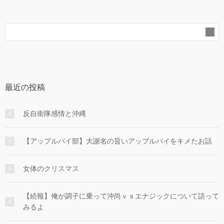
最近の投稿
反自衛隊感情と沖縄
【アップルパイ部】大謝名の旨いアップルパイをキメたお話
女体のクリスマス
【続報】俺が調子に乗って沖尚ｖｓエナジックについて語って
みるよ