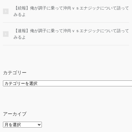
【続報】俺が調子に乗って沖尚ｖｓエナジックについて語って
みるよ
【速報】俺が調子に乗って沖尚ｖｓエナジックについて語って
みるよ
カテゴリー
カ
テ
ゴ
リ
ー
アーカイブ
ア
ー