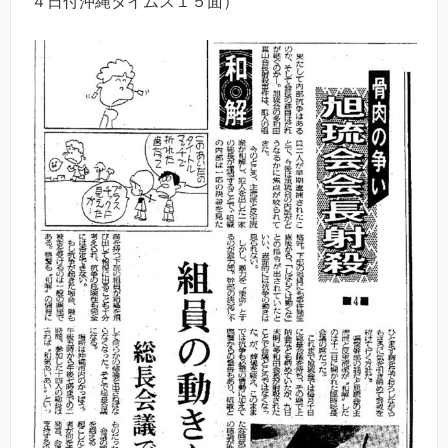
４日付沖縄タイムス１５面）