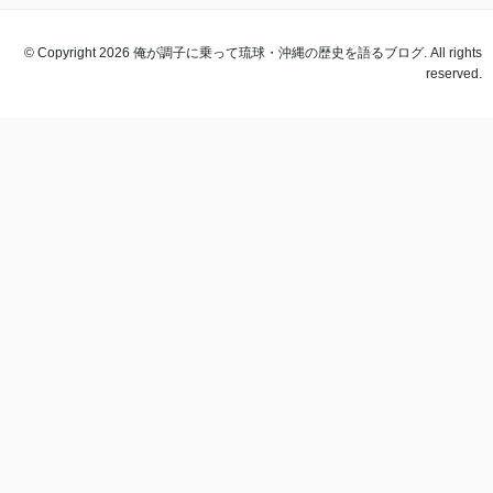
© Copyright 2026 俺が調子に乗って琉球・沖縄の歴史を語るブログ. All rights
reserved.