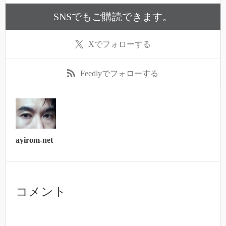
SNSでもご購読できます。
X
でフォローする
Feedly
でフォローする
ayirom-net
コメント