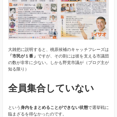
大雑把に説明すると、桃原候補のキャッチフレーズは
「市民が１番」
ですが、その割には彼を支える市議団
の数が非常に少ない。しかも野党市議が（ブログ主が
知る限り）
全員集合していない
という
身内をまとめることができない状態
で選挙戦に
臨まざるを得なかったのです。