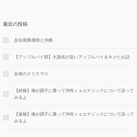
最近の投稿
反自衛隊感情と沖縄
【アップルパイ部】大謝名の旨いアップルパイをキメたお話
女体のクリスマス
【続報】俺が調子に乗って沖尚ｖｓエナジックについて語って
みるよ
【速報】俺が調子に乗って沖尚ｖｓエナジックについて語って
みるよ