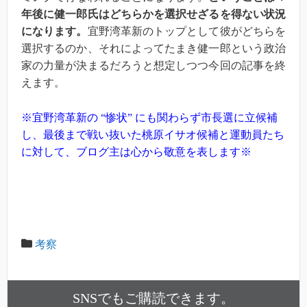
年後に健一郎氏はどちらかを選択せざるを得ない状況
になります。
宜野湾革新のトップとして彼がどちらを
選択するのか、それによってたまき健一郎という政治
家の力量が決まるだろうと想定しつつ今回の記事を終
えます。
※宜野湾革新の “惨状” にも関わらず市長選に立候補
し、最後まで戦い抜いた桃原イサオ候補と運動員たち
に対して、ブログ主は心から敬意を表します※
考察
SNSでもご購読できます。