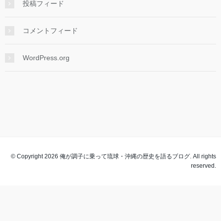
投稿フィード
コメントフィード
WordPress.org
© Copyright 2026 俺が調子に乗って琉球・沖縄の歴史を語るブログ. All rights
reserved.