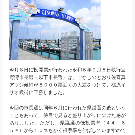
今月８日に投開票が行われた令和６年９月８日執行宜
野湾市長選（以下市長選）は、ご存じのとおり佐喜真
アツシ候補が８０００票近くの大差をつけて、桃原イ
サオ候補に圧勝しました。
今回の市長選は同年６月に行われた県議選の後という
こともあって、傍目で見ると盛り上がりに欠けた感が
ありました。ただし、県議選の低投票率（４４．６
５％）から１０％ちかく得票率を伸ばしていますので