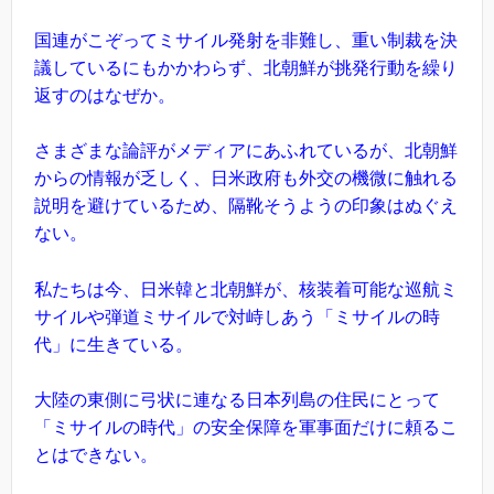
国連がこぞってミサイル発射を非難し、重い制裁を決
議しているにもかかわらず、北朝鮮が挑発行動を繰り
返すのはなぜか。
さまざまな論評がメディアにあふれているが、北朝鮮
からの情報が乏しく、日米政府も外交の機微に触れる
説明を避けているため、隔靴そうようの印象はぬぐえ
ない。
私たちは今、日米韓と北朝鮮が、核装着可能な巡航ミ
サイルや弾道ミサイルで対峙しあう「ミサイルの時
代」に生きている。
大陸の東側に弓状に連なる日本列島の住民にとって
「ミサイルの時代」の安全保障を軍事面だけに頼るこ
とはできない。