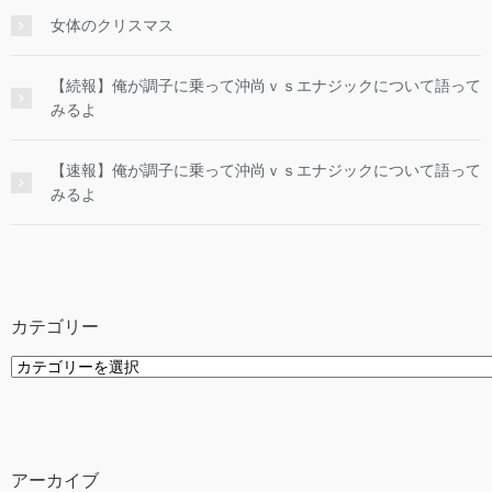
女体のクリスマス
【続報】俺が調子に乗って沖尚ｖｓエナジックについて語って
みるよ
【速報】俺が調子に乗って沖尚ｖｓエナジックについて語って
みるよ
カテゴリー
カ
テ
ゴ
リ
ー
アーカイブ