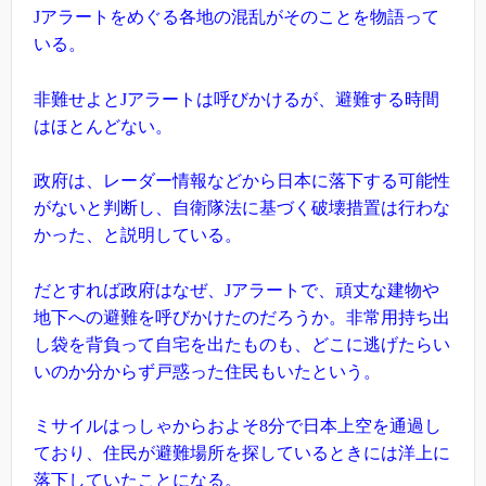
Jアラートをめぐる各地の混乱がそのことを物語って
いる。
非難せよとJアラートは呼びかけるが、避難する時間
はほとんどない。
政府は、レーダー情報などから日本に落下する可能性
がないと判断し、自衛隊法に基づく破壊措置は行わな
かった、と説明している。
だとすれば政府はなぜ、Jアラートで、頑丈な建物や
地下への避難を呼びかけたのだろうか。非常用持ち出
し袋を背負って自宅を出たものも、どこに逃げたらい
いのか分からず戸惑った住民もいたという。
ミサイルはっしゃからおよそ8分で日本上空を通過し
ており、住民が避難場所を探しているときには洋上に
落下していたことになる。