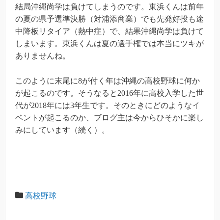
結局沖縄尚学は負けてしまうのです。東浜くんは前年
の夏の県予選準決勝（対浦添商業）でも先発好投も途
中降板リタイア（熱中症）で、結果沖縄尚学は負けて
しまいます。東浜くんは夏の選手権では本当にツキが
ありませんね。
このように末尾に8が付く年は沖縄の高校野球に何か
が起こるのです。そうなると2016年に高校入学した世
代が2018年には3年生です。そのときにどのようなイ
ベントが起こるのか、ブログ主は今からひそかに楽し
みにしています（続く）。
高校野球