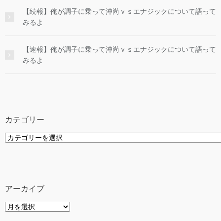
【続報】俺が調子に乗って沖尚ｖｓエナジックについて語って
みるよ
【速報】俺が調子に乗って沖尚ｖｓエナジックについて語って
みるよ
カテゴリー
カ
テ
ゴ
リ
ー
アーカイブ
ア
ー