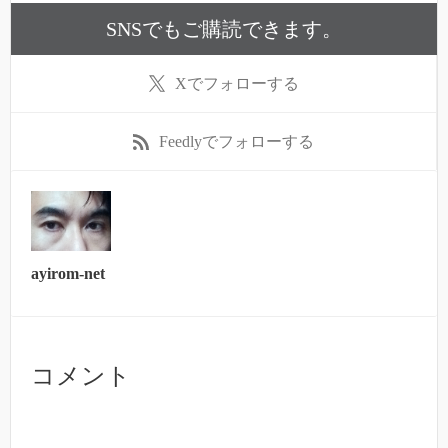
SNSでもご購読できます。
X
でフォローする
Feedly
でフォローする
ayirom-net
コメント