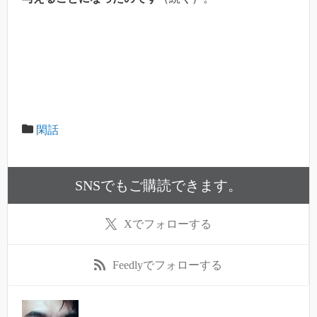
閑話
SNSでもご購読できます。
X
でフォローする
Feedly
でフォローする