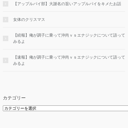
【アップルパイ部】大謝名の旨いアップルパイをキメたお話
女体のクリスマス
【続報】俺が調子に乗って沖尚ｖｓエナジックについて語って
みるよ
【速報】俺が調子に乗って沖尚ｖｓエナジックについて語って
みるよ
カテゴリー
カ
テ
ゴ
リ