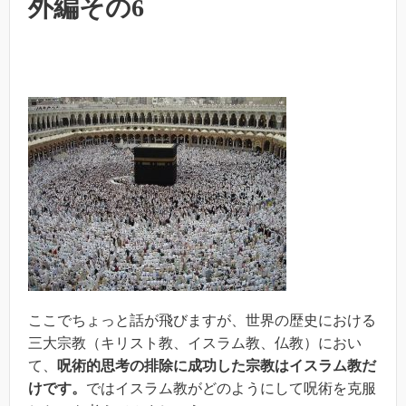
外編その6
ここでちょっと話が飛びますが、世界の歴史における
三大宗教（キリスト教、イスラム教、仏教）におい
て、
呪術的思考の排除に成功した宗教はイスラム教だ
けです。
ではイスラム教がどのようにして呪術を克服