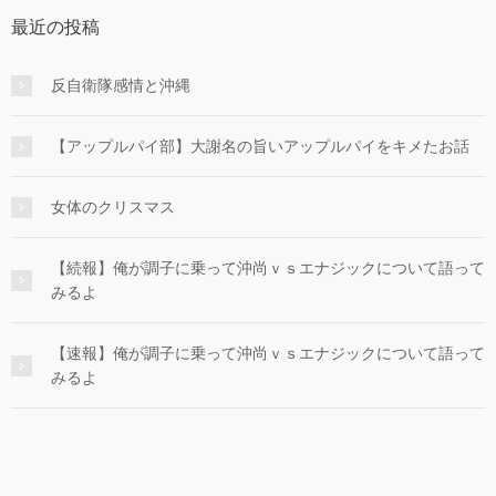
最近の投稿
反自衛隊感情と沖縄
【アップルパイ部】大謝名の旨いアップルパイをキメたお話
女体のクリスマス
【続報】俺が調子に乗って沖尚ｖｓエナジックについて語って
みるよ
【速報】俺が調子に乗って沖尚ｖｓエナジックについて語って
みるよ