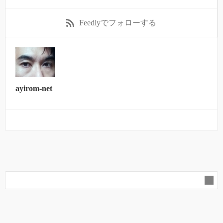
Feedly
でフォローする
ayirom-net