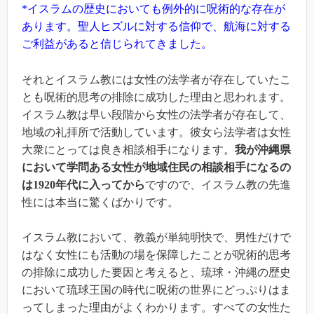
*イスラムの歴史においても例外的に呪術的な存在が
あります。聖人ヒズルに対する信仰で、航海に対する
ご利益があると信じられてきました。
それとイスラム教には女性の法学者が存在していたこ
とも呪術的思考の排除に成功した理由と思われます。
イスラム教は早い段階から女性の法学者が存在して、
地域の礼拝所で活動しています。彼女ら法学者は女性
大衆にとっては良き相談相手になります。
我が沖縄県
において学問ある女性が地域住民の相談相手になるの
は1920年代に入ってから
ですので、イスラム教の先進
性には本当に驚くばかりです。
イスラム教において、教義が単純明快で、男性だけで
はなく女性にも活動の場を保障したことが呪術的思考
の排除に成功した要因と考えると、琉球・沖縄の歴史
において琉球王国の時代に呪術の世界にどっぷりはま
ってしまった理由がよくわかります。すべての女性た