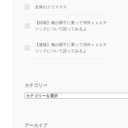
女体のクリスマス
【続報】俺が調子に乗って沖尚ｖｓエナ
ジックについて語ってみるよ
【速報】俺が調子に乗って沖尚ｖｓエナ
ジックについて語ってみるよ
カテゴリー
カ
テ
ゴ
リ
ー
アーカイブ