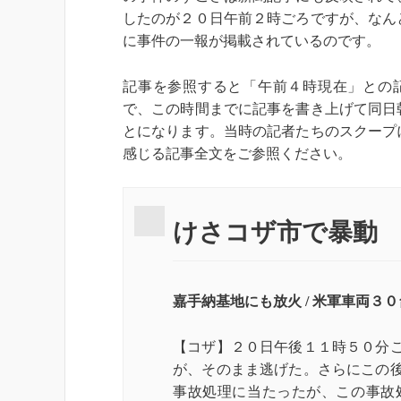
したのが２０日午前２時ごろですが、なん
に事件の一報が掲載されているのです。
記事を参照すると「午前４時現在」との
で、この時間までに記事を書き上げて同日
とになります。当時の記者たちのスクープ
感じる記事全文をご参照ください。
けさコザ市で暴動
嘉手納基地にも放火 / 米軍車両３
【コザ】２０日午後１１時５０分
が、そのまま逃げた。さらにこの
事故処理に当たったが、この事故