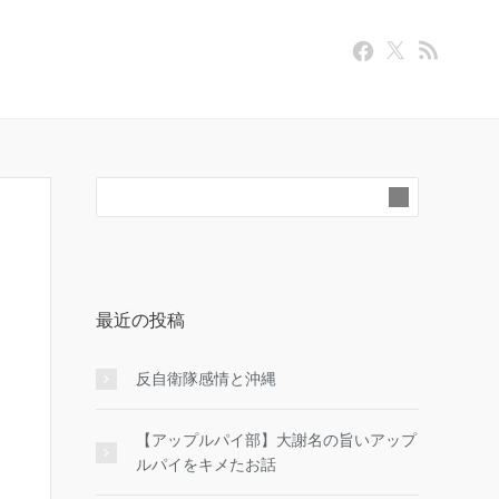
最近の投稿
反自衛隊感情と沖縄
【アップルパイ部】大謝名の旨いアップ
ルパイをキメたお話