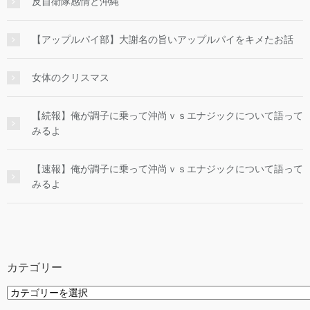
反自衛隊感情と沖縄
【アップルパイ部】大謝名の旨いアップルパイをキメたお話
女体のクリスマス
【続報】俺が調子に乗って沖尚ｖｓエナジックについて語って
みるよ
【速報】俺が調子に乗って沖尚ｖｓエナジックについて語って
みるよ
カテゴリー
カ
テ