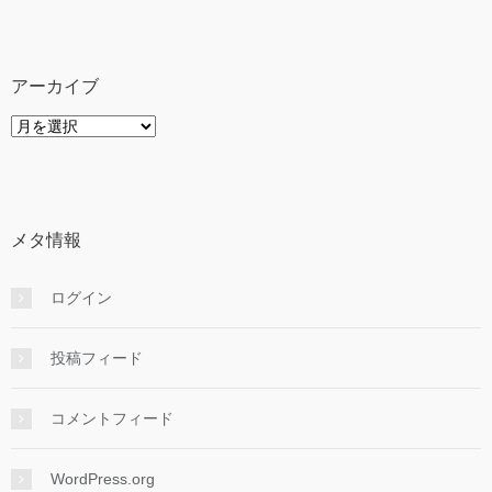
ゴ
リ
ー
アーカイブ
ア
ー
カ
イ
ブ
メタ情報
ログイン
投稿フィード
コメントフィード
WordPress.org