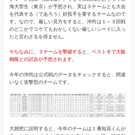
海大菅生（東京）が予想され、実は３チームとも大会
を代表する（であろう）好投手を要するチームなので
す。なので、厳しい見方をすると、沖尚は１～３回戦
のどこかでコケてもおかしくない厳しいシードに入っ
たと言わざるを得ません。
※ちなみに、３チームを撃破すると、ベスト８で大阪
桐蔭との試合が予想されます。
今年の沖尚は公式戦のデータをチェックすると、間違
いなく攻撃型のチームです。
大雑把に説明すると、今年のチームは１番知花くんが