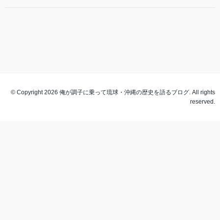
© Copyright 2026 俺が調子に乗って琉球・沖縄の歴史を語るブログ. All rights
reserved.