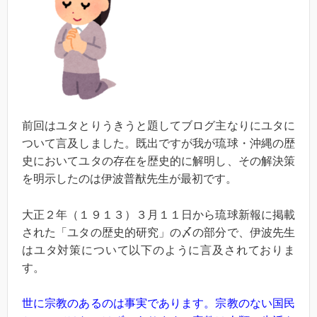
前回はユタとりうきうと題してブログ主なりにユタに
ついて言及しました。既出ですが我が琉球・沖縄の歴
史においてユタの存在を歴史的に解明し、その解決策
を明示したのは伊波普猷先生が最初です。
大正２年（１９１３）３月１１日から琉球新報に掲載
された「ユタの歴史的研究」の〆の部分で、伊波先生
はユタ対策について以下のように言及されておりま
す。
世に宗教のあるのは事実であります。宗教のない国民