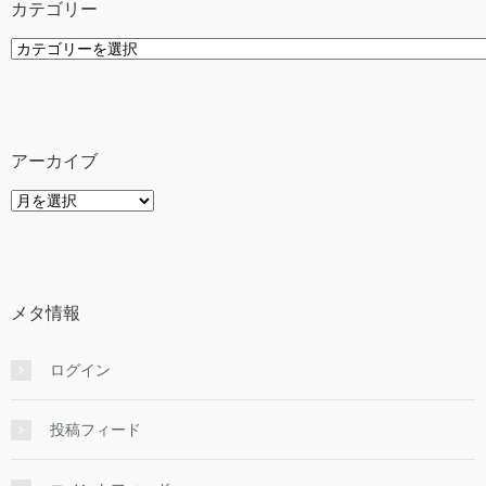
カテゴリー
カ
テ
ゴ
リ
ー
アーカイブ
ア
ー
カ
イ
ブ
メタ情報
ログイン
投稿フィード