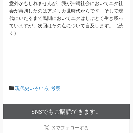
意外かもしれませんが、我が沖縄社会においてユタ社
会が再興したのはアメリカ世時代からです。そして現
代にいたるまで民間においてユタはしぶとく生き残っ
ていますが、次回はその点について言及します。（続
く）
現代史いろいろ
,
考察
SNSでもご購読できます。
X
でフォローする