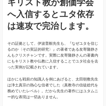
キリスト教か創価学会
へ入信するとユタ依存
は速攻で完治します。
その証拠として、伊波普猷先生も、『なぜユタを信じ
るのか〈その実証的研究〉』の著者である友寄隆静さ
んもクリスチャンです。実際に友寄隆静さんの著書内
にもキリスト教や仏教に入信することでユタ社会を去
った実例が記載されています。
ほかにも戦前の知識人を例にあげると、太田朝敷先生
は浄土真宗の熱心な信者でした（真教寺の信徒総代を
務めていたレベル）。だから先生の著作にはユタムニ
ー的な表現は一切ありません。