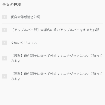
最近の投稿
反自衛隊感情と沖縄
【アップルパイ部】大謝名の旨いアップルパイをキメたお話
女体のクリスマス
【続報】俺が調子に乗って沖尚ｖｓエナジックについて語って
みるよ
【速報】俺が調子に乗って沖尚ｖｓエナジックについて語って
みるよ