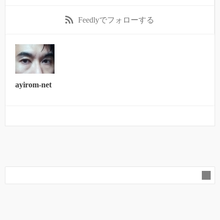
Feedly
でフォローする
ayirom-net