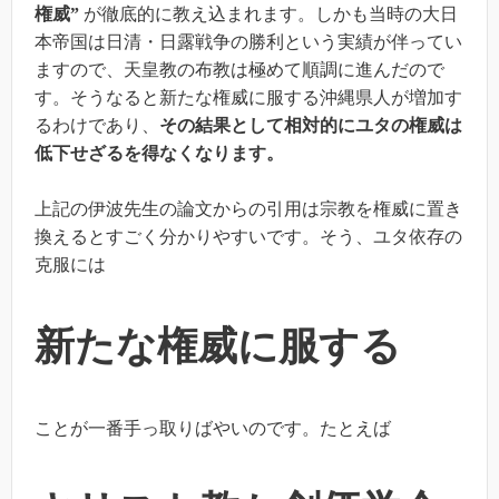
権威”
が徹底的に教え込まれます。しかも当時の大日
本帝国は日清・日露戦争の勝利という実績が伴ってい
ますので、天皇教の布教は極めて順調に進んだので
す。そうなると新たな権威に服する沖縄県人が増加す
るわけであり、
その結果として相対的にユタの権威は
低下せざるを得なくなります。
上記の伊波先生の論文からの引用は宗教を権威に置き
換えるとすごく分かりやすいです。そう、ユタ依存の
克服には
新たな権威に服する
ことが一番手っ取りばやいのです。たとえば