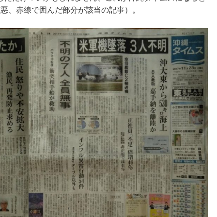
質悪、赤線で囲んだ部分が該当の記事）。