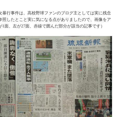
女暴行事件は、高校野球ファンのブログ主としては実に残念
参照したとこと実に気になる点がありましたので、画像をア
1面、左が27面、赤線で囲んだ部分が該当の記事です）