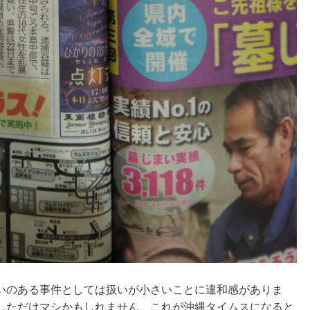
いのある事件としては扱いが小さいことに違和感がありま
しただけマシかもしれません、これが沖縄タイムスになると