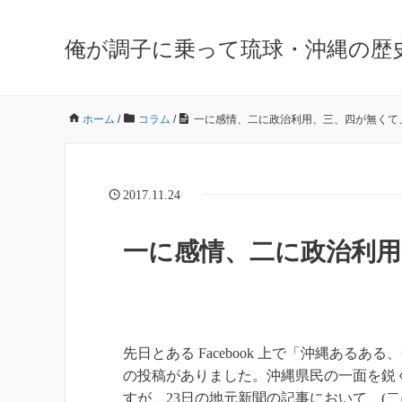
俺が調子に乗って琉球・沖縄の歴
ホーム
/
コラム
/
一に感情、二に政治利用、三、四が無くて
2017.11.24
一に感情、二に政治利
先日とある Facebook 上で「沖縄あ
の投稿がありました。沖縄県民の一面を鋭
すが、23日の地元新聞の記事において、(