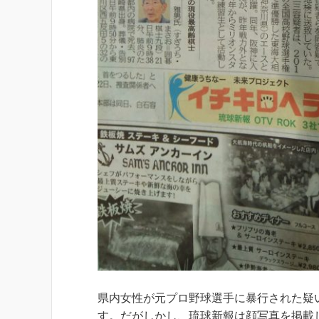
県内女性が元プロ野球選手に暴行された疑
す。だがしかし、琉球新報は顔写真を掲載