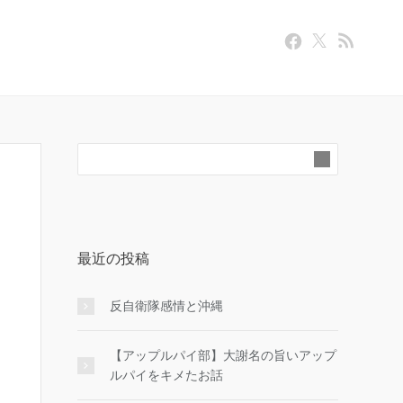
最近の投稿
反自衛隊感情と沖縄
【アップルパイ部】大謝名の旨いアップ
ルパイをキメたお話