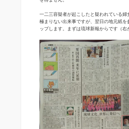
一二三容疑者が起こしたと疑われている婦
極まりない出来事ですが、翌日の地元紙を
ップします。まずは琉球新報からです（右が