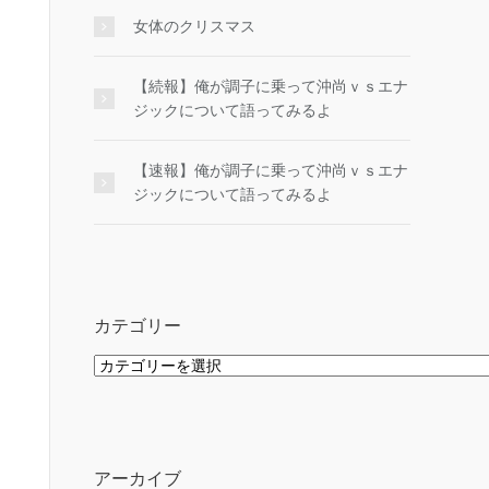
女体のクリスマス
【続報】俺が調子に乗って沖尚ｖｓエナ
ジックについて語ってみるよ
【速報】俺が調子に乗って沖尚ｖｓエナ
ジックについて語ってみるよ
カテゴリー
カ
テ
ゴ
リ
ー
アーカイブ