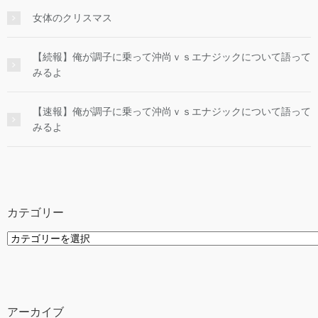
女体のクリスマス
【続報】俺が調子に乗って沖尚ｖｓエナジックについて語って
みるよ
【速報】俺が調子に乗って沖尚ｖｓエナジックについて語って
みるよ
カテゴリー
カ
テ
ゴ
リ
ー
アーカイブ