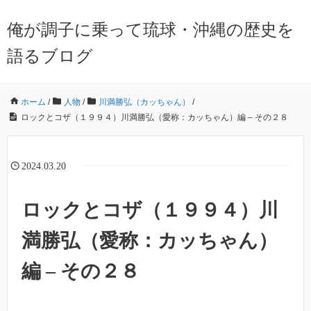
俺が調子に乗って琉球・沖縄の歴史を
語るブログ
ホーム
/
人物
/
川満勝弘（カッちゃん）
/
ロックとコザ（１９９４）川満勝弘（愛称：カッちゃん）編 – その２８
2024.03.20
ロックとコザ（１９９４）川
満勝弘（愛称：カッちゃん）
編 – その２８