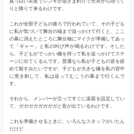
真っ白い衣装でシンキが逆さま釣りで天井からゆっく
りと降りて来るわけです。
これが全部子どもの後ろで行われていて、その子ども
に私が気づいて舞台の端まで追っかけて行くと、ここ
の幕に消えたところに舞台袖にマイクが準備してあっ
て「ギャー」と私の叫び声が鳴るわけです。そした
ら、子どもがでっかい鎌を持って私を追っかけてステ
ージに出てくるんです。普通なら私が子どもの首を絞
めて殺すみたいですが、子どもが大きな鎌を私の背中
に突き刺して、私は這ってむこうの幕まで行くんで
す。
それから、メンバーが立ってすぐに楽器を設定してい
て、ガガガガガガガガと音が出ているわけです。
これを準備させるときに、いろんなスタッフがいたん
だけど