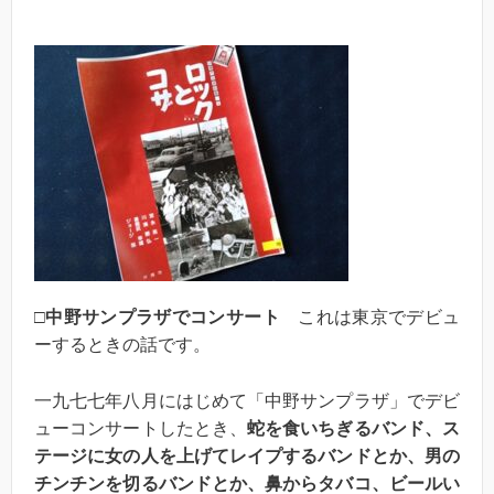
□中野サンプラザでコンサート
これは東京でデビュ
ーするときの話です。
一九七七年八月にはじめて「中野サンプラザ」でデビ
ューコンサートしたとき、
蛇を食いちぎるバンド、ス
テージに女の人を上げてレイプするバンドとか、男の
チンチンを切るバンドとか、鼻からタバコ、ビールい