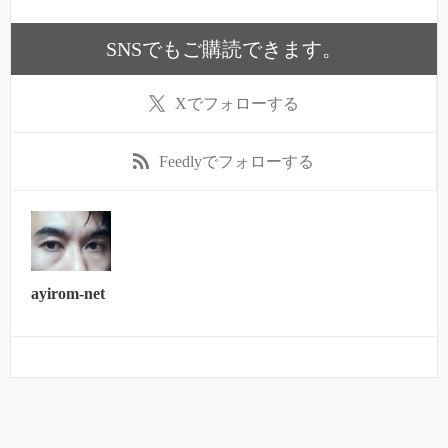
SNSでもご購読できます。
X
でフォローする
Feedly
でフォローする
ayirom-net