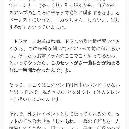
でヨーンナー（ゆっくり）引っ張るから、自分のベー
スアンプのところに来るまで絶対に瞬きするなよ」と
ベーシストにいうと、「カッちゃん、しないよ。絶対
するか」といっていました。
「ドラマー、お前は棺桶。ドラムの側に棺桶置いてお
くから、この棺桶が開いてパタンって前に倒れるか
ら、そしたらお前ドラムのここでこうやってるから」
といってやったら、
このセットがさ一曲目かが始まる
前に一時間かかったんですよ。
だって、むこうはこのバンドは日本のバンドじゃない
と思っていて、私たちのことを外タレ（外人タレン
ト）扱いしているんです。
それで、外タレイベントとして扱ってくれるので、セ
ットの打ち合わせも「じゃあね、一歳の子どもを一人
準備してくれない。幅一メートル、長さ一〇級のハブ