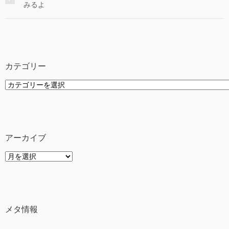
みるよ
カテゴリー
カ
テ
ゴ
リ
ー
アーカイブ
ア
ー
カ
イ
ブ
メタ情報