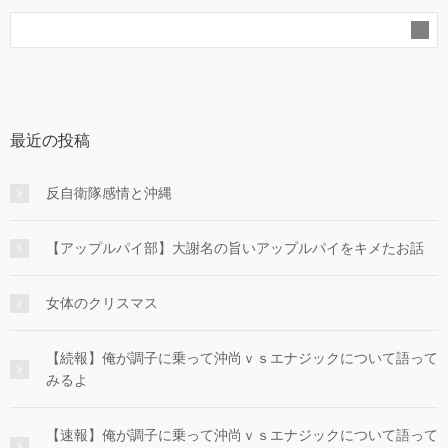
最近の投稿
反自衛隊感情と沖縄
【アップルパイ部】大謝名の旨いアップルパイをキメたお話
女体のクリスマス
【続報】俺が調子に乗って沖尚ｖｓエナジックについて語って
みるよ
【速報】俺が調子に乗って沖尚ｖｓエナジックについて語って