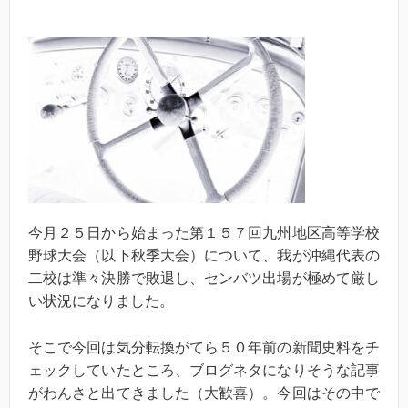
今月２５日から始まった第１５７回九州地区高等学校
野球大会（以下秋季大会）について、我が沖縄代表の
二校は準々決勝で敗退し、センバツ出場が極めて厳し
い状況になりました。
そこで今回は気分転換がてら５０年前の新聞史料をチ
ェックしていたところ、ブログネタになりそうな記事
がわんさと出てきました（大歓喜）。今回はその中で