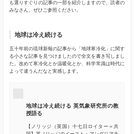
も選りすぐりの記事の一部を紹介しますので、読者の
みなさん、ぜひご参照ください。
地球は冷え続ける
五十年前の琉球新報の記事から「地球寒冷化」に関す
る小さな記事を見つけましたので全文を書き写しまし
た。改めて寒冷化とか温暖化とか、科学常識は時代に
よって違うんだなと実感します。
地球は冷え続ける
英気象研究所の教
授語る
【ノリッジ（英国）十七日ロイター＝共
同】英ノリッジのイースト・アングリア大