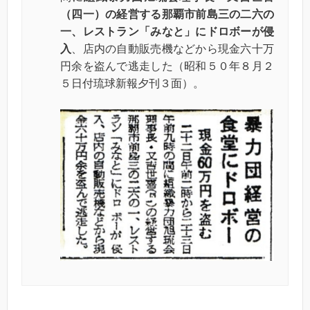
（四一）の経営する那覇市前島三の二六の
一、レストラン「みなと」にドロボーが侵
入
、店内の自動販売機などから現金六十万
円余を盗んで逃走した（昭和５０年８月２
５日付琉球新報夕刊３面）。