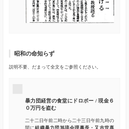
昭和の命知らず
説明不要、だまって全文をご参照ください。
暴力団経営の食堂にドロボー
/
現金６
０万円を盗む
二十二日午前二時から二十三日午前九時の
間に
組織暴力団旭琉会理事長・又吉世喜