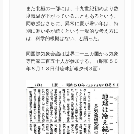
また北極の一部には、十九世紀初めより数
度気温が下がっていることもあるという。
同教授はさらに、異常に夏が暑い年は、特
別に寒い冬が続くという一般的な考え方に
は、科学的根拠はない、と語った。
同国際気象会議は世界二十三カ国から気象
専門家二百五十人が参加する。（昭和５０
年８月１８日付琉球新報夕刊３面）