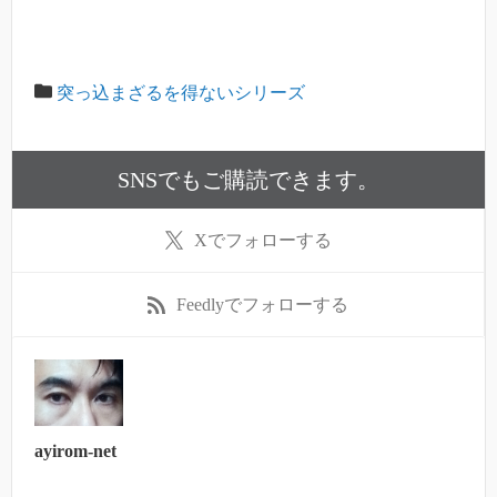
突っ込まざるを得ないシリーズ
SNSでもご購読できます。
X
でフォローする
Feedly
でフォローする
ayirom-net