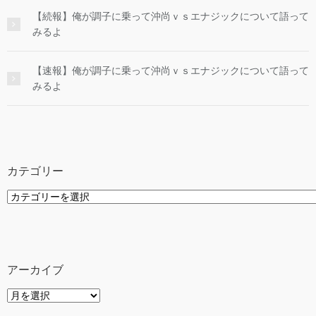
【続報】俺が調子に乗って沖尚ｖｓエナジックについて語って
みるよ
【速報】俺が調子に乗って沖尚ｖｓエナジックについて語って
みるよ
カテゴリー
カ
テ
ゴ
リ
ー
アーカイブ
ア
ー