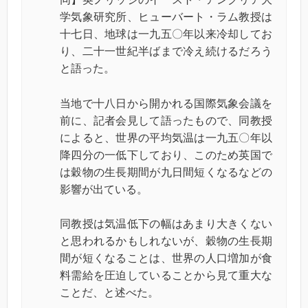
学気象研究所、ヒューバート・ラム教授は
十七日、地球は一九五〇年以来冷却してお
り、二十一世紀半ばまで冷え続けるだろう
と語った。
当地で十八日から開かれる国際気象会議を
前に、記者会見して語ったもので、同教授
によると、世界の平均気温は一九五〇年以
降四分の一低下しており、このため英国で
は穀物の生長期間が九日間短くなるなどの
影響が出ている。
同教授は気温低下の幅はあまり大きくない
と思われるかもしれないが、穀物の生長期
間が短くなることは、世界の人口増加が食
料需給を圧迫していることから見て重大な
ことだ、と述べた。