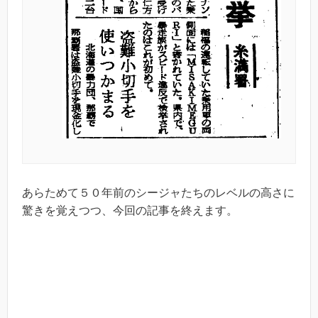
あらためて５０年前のシージャたちのレベルの高さに
驚きを覚えつつ、今回の記事を終えます。